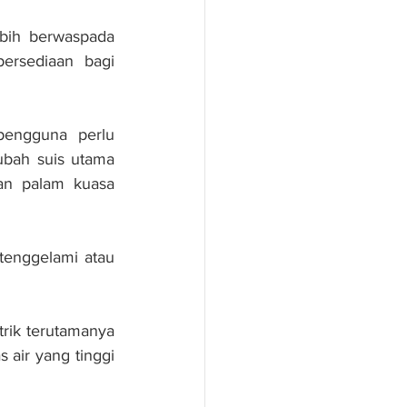
bih berwaspada 
ersediaan bagi 
pengguna perlu 
ah suis utama 
an palam kuasa 
tenggelami atau 
rik terutamanya 
air yang tinggi 