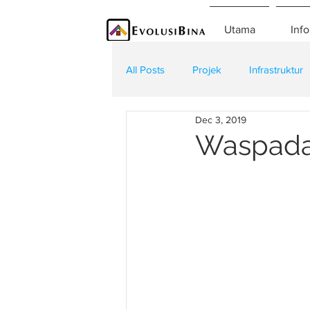
Utama
Info
All Posts
Projek
Infrastruktur
Dec 3, 2019
Teknologi
Kontraktor
K
Waspada 