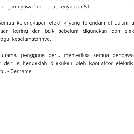
ilangan nyawa," menurut kenyataan ST.
n semua kelengkapan elektrik yang terendam di dalam ai
aan kering dan baik sebelum digunakan dan elak
ragui keselamatannya.
 utama, pengguna perlu memeriksa semua pendawa
k dan ia hendaklah dilakukan oleh kontraktor elektrik 
tu. - Bernama
n