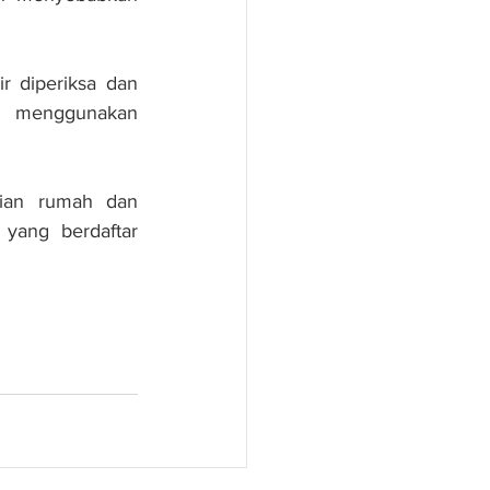
r diperiksa dan 
 menggunakan 
ian rumah dan 
yang berdaftar 