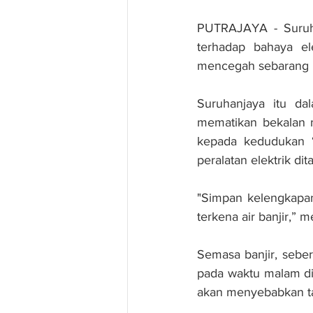
PUTRAJAYA - Suruha
terhadap bahaya ele
mencegah sebarang k
Suruhanjaya itu da
mematikan bekalan 
kepada kedudukan ‘
peralatan elektrik di
"Simpan kelengkapan 
terkena air banjir,” 
Semasa banjir, sebe
pada waktu malam di 
akan menyebabkan ta