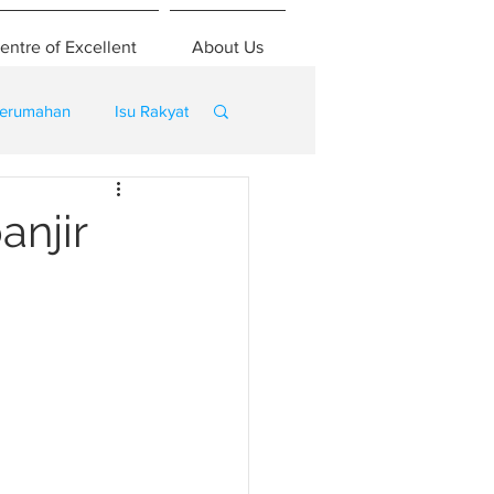
entre of Excellent
About Us
erumahan
Isu Rakyat
anjir