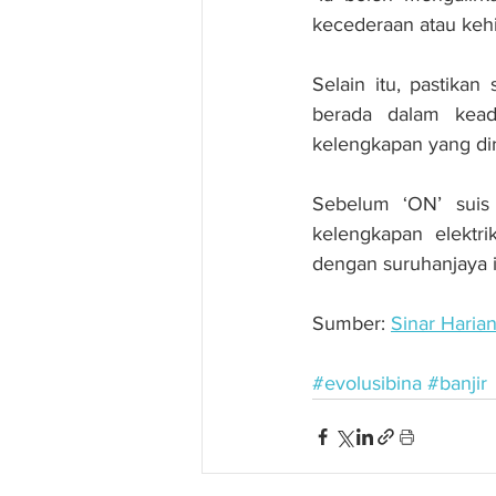
kecederaan atau keh
Selain itu, pastika
berada dalam kead
kelengkapan yang di
Sebelum ‘ON’ suis
kelengkapan elektri
dengan suruhanjaya i
Sumber: 
Sinar Haria
#evolusibina
#banjir