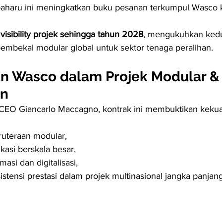
baharu ini meningkatkan buku pesanan terkumpul Wasco 
.
 
visibility projek sehingga tahun 2028
, mengukuhkan ked
embekal modular global untuk sektor tenaga peralihan.
n Wasco dalam Projek Modular &
an
CEO Giancarlo Maccagno, kontrak ini membuktikan keku
ruteraan modular,
ikasi berskala besar,
asi dan digitalisasi,
istensi prestasi dalam projek multinasional jangka panjang