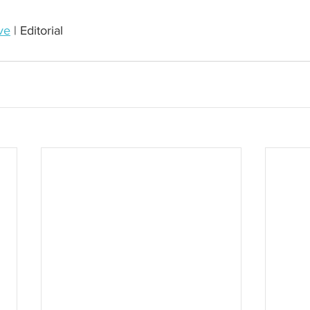
ve
 | Editorial