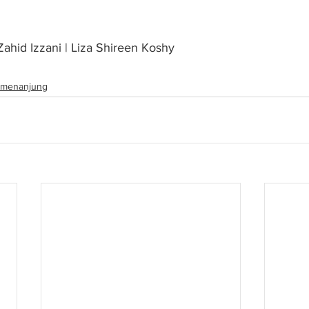
 Zahid Izzani | Liza Shireen Koshy
menanjung