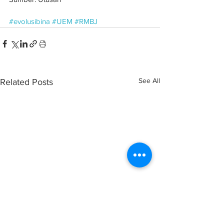
#evolusibina
#UEM
#RMBJ
See All
Related Posts