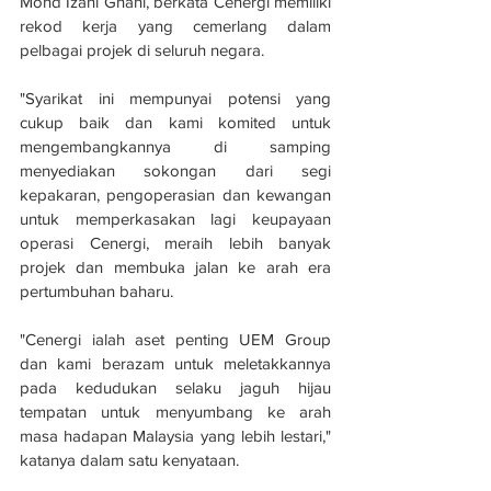
Mohd Izani Ghani, berkata Cenergi memiliki 
rekod kerja yang cemerlang dalam 
pelbagai projek di seluruh negara.
"Syarikat ini mempunyai potensi yang 
cukup baik dan kami komited untuk 
mengembangkannya di samping 
menyediakan sokongan dari segi 
kepakaran, pengoperasian dan kewangan 
untuk memperkasakan lagi keupayaan 
operasi Cenergi, meraih lebih banyak 
projek dan membuka jalan ke arah era 
pertumbuhan baharu. 
"Cenergi ialah aset penting UEM Group 
dan kami berazam untuk meletakkannya 
pada kedudukan selaku jaguh hijau 
tempatan untuk menyumbang ke arah 
masa hadapan Malaysia yang lebih lestari," 
katanya dalam satu kenyataan.