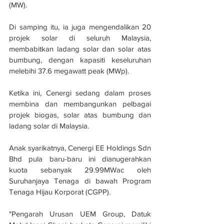
(MW). 
Di samping itu, ia juga mengendalikan 20 
projek solar di seluruh Malaysia, 
membabitkan ladang solar dan solar atas 
bumbung, dengan kapasiti keseluruhan 
melebihi 37.6 megawatt peak (MWp).
Ketika ini, Cenergi sedang dalam proses 
membina dan membangunkan pelbagai 
projek biogas, solar atas bumbung dan 
ladang solar di Malaysia. 
Anak syarikatnya, Cenergi EE Holdings Sdn 
Bhd pula baru-baru ini dianugerahkan 
kuota sebanyak 29.99MWac oleh 
Suruhanjaya Tenaga di bawah Program 
Tenaga Hijau Korporat (CGPP).
"Pengarah Urusan UEM Group, Datuk 