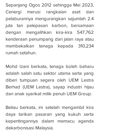
Sepanjang Ogos 2012 sehingga Mei 2023, 
Cenergi merusi rangkaian aset dan 
pelaburannya mengurangkan sejumlah 2.4 
juta tan pelepasan karbon, bersamaan 
dengan mengalihkan kira-kira 547,762 
kenderaan penumpang dari jalan raya atau 
membekalkan tenaga kepada 310,234 
rumah setahun.
Mohd Izani berkata, tenaga boleh baharu 
adalah salah satu sektor utama serta yang 
diberi tumpuan segera oleh UEM Lestra 
Berhad (UEM Lestra), sayap industri hijau 
dan anak syarikat milik penuh UEM Group. 
Beliau berkata, ini setelah mengambil kira 
daya tarikan pasaran yang kukuh serta 
kepentingannya dalam memacu agenda 
dekarbonisasi Malaysia. 