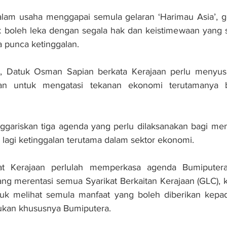
alam usaha menggapai semula gelaran ‘Harimau Asia’, g
k boleh leka dengan segala hak dan keistimewaan yang s
punca ketinggalan.
r, Datuk Osman Sapian berkata Kerajaan perlu menyus
n untuk mengatasi tekanan ekonomi terutamanya 
gariskan tiga agenda yang perlu dilaksanakan bagi mem
 lagi ketinggalan terutama dalam sektor ekonomi.
kat Kerajaan perlulah memperkasa agenda Bumiputera 
ng merentasi semua Syarikat Berkaitan Kerajaan (GLC), 
uk melihat semula manfaat yang boleh diberikan kepa
ukan khususnya Bumiputera.