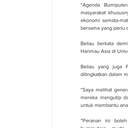
“Agenda Bumiputer
masyarakat khususn
ekonomi semata-mat
bersama yang perlu d
Beliau berkata dem
Harimau Asia di Unive
Beliau yang juga 
ditingkatkan dalam m
“Saya melihat gener
mereka mengutip da
untuk membantu anak
“Peranan ini boleh