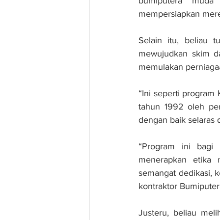
bumiputera muda
mempersiapkan mereka
Selain itu, beliau
mewujudkan skim da
memulakan perniaga
“Ini seperti program
tahun 1992 oleh per
dengan baik selaras 
“Program ini bagi
menerapkan etika 
semangat dedikasi, k
kontraktor Bumiputer
Justeru, beliau meli