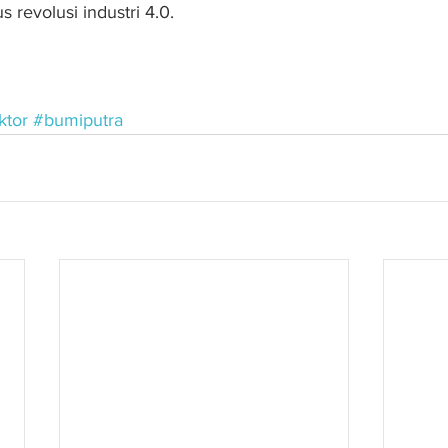
 revolusi industri 4.0.
ktor
#bumiputra