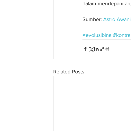
dalam mendepani arus
Sumber: 
Astro Awani
#evolusibina
#kontra
Related Posts