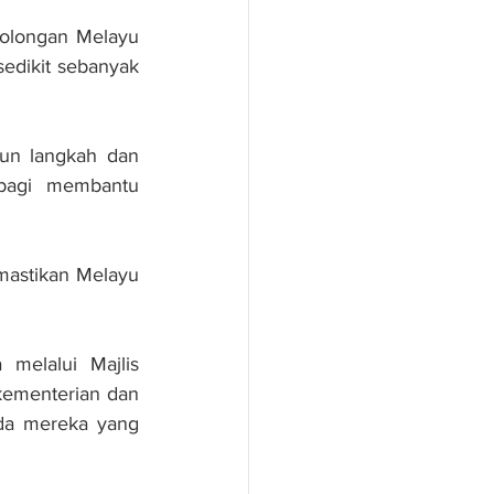
olongan Melayu 
edikit sebanyak 
un langkah dan 
bagi membantu 
astikan Melayu 
melalui Majlis 
kementerian dan 
da mereka yang 