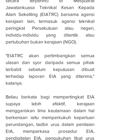
secara terperinci di Mesyuarat 
Jawatankuasa Teknikal Kesan Kepada 
Alam Sekeliling (EIATRC) bersama agensi 
kerajaan lain, termasuk agensi teknikal 
peringkat Persekutuan atau negeri, 
individu-individu yang dilantik atau 
pertubuhan bukan kerajaan (NGO).
"EIATRC akan pertimbangkan semua 
ulasan dan syor daripada semua pihak 
terbabit sebelum keputusan dibuat 
terhadap laporan EIA yang diterima," 
katanya.
Beliau berkata bagi mempertingkat EIA 
supaya lebih efektif, kerajaan 
menggariskan lima keutamaan dalam hal 
berkenaan iaitu memperkukuh keperluan 
perundangan, tadbir urus dalam penilaian 
EIA, memperkasa prosedur EIA, 
pendigitalan EIA, pengukuhan libat urus 