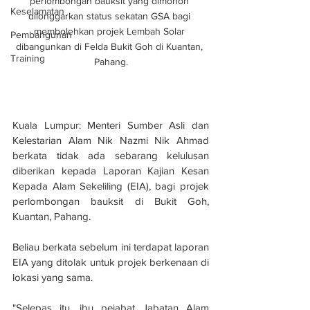
perlombongan bauksit yang dimohon 
Keselamatan
dilonggarkan status sekatan GSA bagi 
membolehkan projek Lembah Solar 
Pembangunan
dibangunkan di Felda Bukit Goh di Kuantan, 
Training
Pahang.
Kuala Lumpur: Menteri Sumber Asli dan 
Kelestarian Alam Nik Nazmi Nik Ahmad 
berkata tidak ada sebarang kelulusan 
diberikan kepada Laporan Kajian Kesan 
Kepada Alam Sekeliling (EIA), bagi projek 
perlombongan bauksit di Bukit Goh, 
Kuantan, Pahang.
Beliau berkata sebelum ini terdapat laporan 
EIA yang ditolak untuk projek berkenaan di 
lokasi yang sama.
"Selepas itu, ibu pejabat Jabatan Alam 