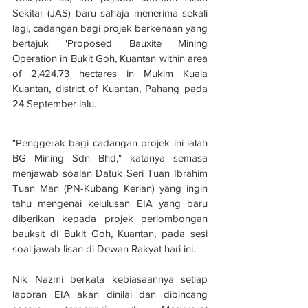
Sekitar (JAS) baru sahaja menerima sekali 
lagi, cadangan bagi projek berkenaan yang 
bertajuk 'Proposed Bauxite Mining 
Operation in Bukit Goh, Kuantan within area 
of 2,424.73 hectares in Mukim Kuala 
Kuantan, district of Kuantan, Pahang pada 
24 September lalu.
"Penggerak bagi cadangan projek ini ialah 
BG Mining Sdn Bhd," katanya semasa 
menjawab soalan Datuk Seri Tuan Ibrahim 
Tuan Man (PN-Kubang Kerian) yang ingin 
tahu mengenai kelulusan EIA yang baru 
diberikan kepada projek perlombongan 
bauksit di Bukit Goh, Kuantan, pada sesi 
soal jawab lisan di Dewan Rakyat hari ini.
Nik Nazmi berkata kebiasaannya setiap 
laporan EIA akan dinilai dan dibincang 