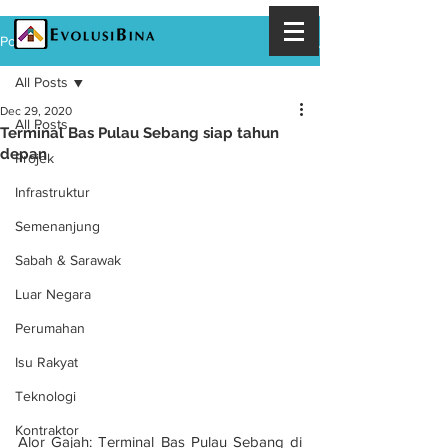
Post
All Posts
Dec 29, 2020
All Posts
Terminal Bas Pulau Sebang siap tahun
depan
Projek
Infrastruktur
Semenanjung
Sabah & Sarawak
Luar Negara
Perumahan
Isu Rakyat
Teknologi
Kontraktor
Alor Gajah: Terminal Bas Pulau Sebang di 