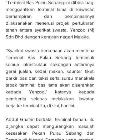
"Terminal Bas Pulau Sebang ini dibina bagi 
menggantikan terminal lama di kawasan 
berhampiran dan pembinaannya 
dilaksanakan menerusi projek pertukaran 
tanah antara syarikat swasta, Yenzoo (M) 
Sdn Bhd dengan kerajaan negeri Melaka.
"Syarikat swasta berkenaan akan membina 
Terminal Bas Pulau Sebang termasuk 
semua infrastruktur sokongan antaranya 
gerai jualan, kedai makan, kaunter tiket, 
parkir bas dan teksi serta surau manakala 
tapak terminal bas lama akan diserahkan 
kepada Yenzoo," katanya kepada 
pemberita selepas melakukan lawatan 
kerja ke terminal itu, di sini, hari ini.
Abdul Ghafar berkata, terminal baharu itu 
dijangka dapat mengurangkan masalah 
kesesakan Pekan Pulau Sebang dan 
Tampin di Negeri Sembilan yang menjadi 