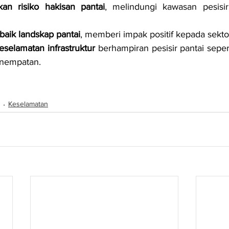
an risiko hakisan pantai
, melindungi kawasan pesisi
aik landskap pantai
, memberi impak positif kepada sekt
selamatan infrastruktur
 berhampiran pesisir pantai sepert
nempatan.
Keselamatan