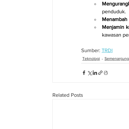
Mengurangk
penduduk.
Menambah b
Menjamin ke
kawasan pe
Sumber: 
TRDI
Teknologi
Semenanjung
Related Posts