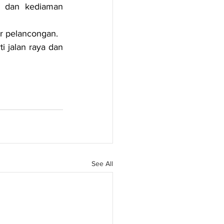
r dan kediaman 
or pelancongan.
i jalan raya dan 
See All