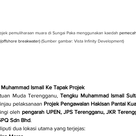
ojek pemuliharaan muara di Sungai Paka menggunakan kaedah 
pemecah 
(offshore breakwater) 
(Sumber gambar: Vista Infinity Development)
 Muhammad Ismail Ke Tapak Projek
rtuan Muda Terengganu, 
Tengku Muhammad Ismail Sulta
injau pelaksanaan 
Projek Pengawalan Hakisan Pantai Kua
ingi oleh 
pengarah UPEN, JPS Terengganu, JKR Tereng
PQ Sdn Bhd
.
puti dua lokasi utama yang terjejas: