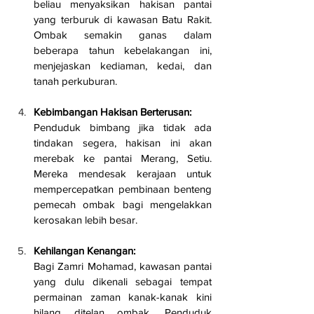
beliau menyaksikan hakisan pantai 
yang terburuk di kawasan Batu Rakit. 
Ombak semakin ganas dalam 
beberapa tahun kebelakangan ini, 
menjejaskan kediaman, kedai, dan 
tanah perkuburan.
Kebimbangan Hakisan Berterusan:
Penduduk bimbang jika tidak ada 
tindakan segera, hakisan ini akan 
merebak ke pantai Merang, Setiu. 
Mereka mendesak kerajaan untuk 
mempercepatkan pembinaan benteng 
pemecah ombak bagi mengelakkan 
kerosakan lebih besar.
Kehilangan Kenangan:
Bagi Zamri Mohamad, kawasan pantai 
yang dulu dikenali sebagai tempat 
permainan zaman kanak-kanak kini 
hilang ditelan ombak. Penduduk 