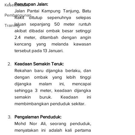
Penutupan Jalan:
Keselamatan
Jalan Pantai Kampung Tanjung, Batu 
Pembangunan
Rakit ditutup sepenuhnya selepas 
laluan sepanjang 50 meter runtuh 
Training
akibat dibadai ombak besar setinggi 
2.4 meter, ditambah dengan angin 
kencang yang melanda kawasan 
tersebut pada 13 Januari.
Keadaan Semakin Teruk:
Rekahan baru dijangka berlaku, dan 
dengan ombak yang lebih tinggi 
dijangka malam ini, mencapai 
sehingga 3 meter, keadaan dijangka 
semakin buruk. Keadaan ini 
membimbangkan penduduk sekitar.
Pengalaman Penduduk:
Mohd Nor Ali, seorang penduduk, 
menyatakan ini adalah kali pertama 