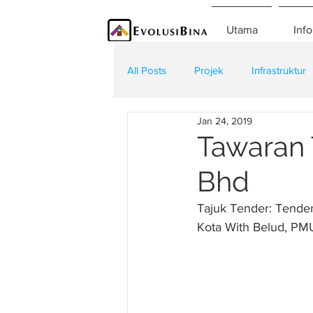
Utama
Info
All Posts
Projek
Infrastruktur
Jan 24, 2019
Teknologi
Kontraktor
K
Tawaran 
Bhd
Tajuk Tender: Tender
Kota With Belud, P