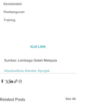
Keselamatan
Pembangunan
Training
KLIK LINK
Sumber: Lembaga Getah Malaysia
#evolusibina
#tender
#projek
See All
Related Posts