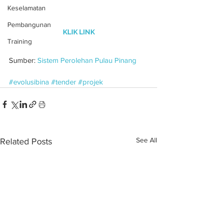
Keselamatan
Pembangunan
KLIK LINK
Training
Sumber: 
Sistem Perolehan Pulau Pinang
#evolusibina
#tender
#projek
See All
Related Posts