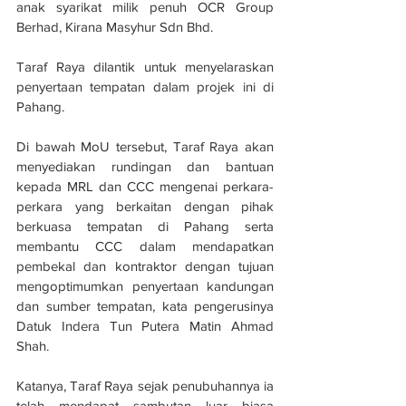
anak syarikat milik penuh OCR Group 
Berhad, Kirana Masyhur Sdn Bhd.
Taraf Raya dilantik untuk menyelaraskan 
penyertaan tempatan dalam projek ini di 
Pahang.
Di bawah MoU tersebut, Taraf Raya akan 
menyediakan rundingan dan bantuan 
kepada MRL dan CCC mengenai perkara-
perkara yang berkaitan dengan pihak 
berkuasa tempatan di Pahang serta 
membantu CCC dalam mendapatkan 
pembekal dan kontraktor dengan tujuan 
mengoptimumkan penyertaan kandungan 
dan sumber tempatan, kata pengerusinya 
Datuk Indera Tun Putera Matin Ahmad 
Shah.
Katanya, Taraf Raya sejak penubuhannya ia 
telah mendapat sambutan luar biasa 