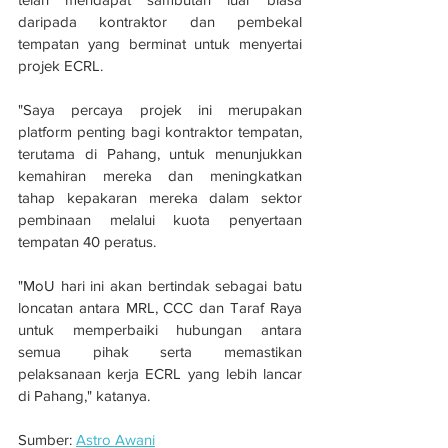
daripada kontraktor dan pembekal 
tempatan yang berminat untuk menyertai 
projek ECRL.
"Saya percaya projek ini merupakan 
platform penting bagi kontraktor tempatan, 
terutama di Pahang, untuk menunjukkan 
kemahiran mereka dan meningkatkan 
tahap kepakaran mereka dalam sektor 
pembinaan melalui kuota penyertaan 
tempatan 40 peratus.
"MoU hari ini akan bertindak sebagai batu 
loncatan antara MRL, CCC dan Taraf Raya 
untuk memperbaiki hubungan antara 
semua pihak serta memastikan 
pelaksanaan kerja ECRL yang lebih lancar 
di Pahang," katanya.
Sumber: 
Astro Awani