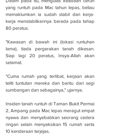
Dalam pada itu, mengulas keadaan cerun 
yang runtuh pada Mac tahun lepas, beliau 
memaklumkan ia sudah stabil dan kerja-
kerja menstabilkannya berada pada tahap 
80 peratus.
"Kawasan di bawah ini (lokasi runtuhan 
lama), tiada pergerakan tanah dikesan. 
Siap lagi 20 peratus, Insya-Allah akan 
selamat.
"Cuma rumah yang terlibat, kerjaan akan 
teliti tuntutan mereka dan bantu dari segi 
sumbangan dan sebagainya," ujarnya.
Insiden tanah runtuh di Taman Bukit Permai 
2, Ampang pada Mac lepas meragut empat 
nyawa dan menyebabkan seorang cedera 
ringan selain menyaksikan 15 rumah serta 
10 kenderaan terjejas.