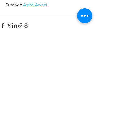
Sumber: 
Astro Awani
See All
Related Posts