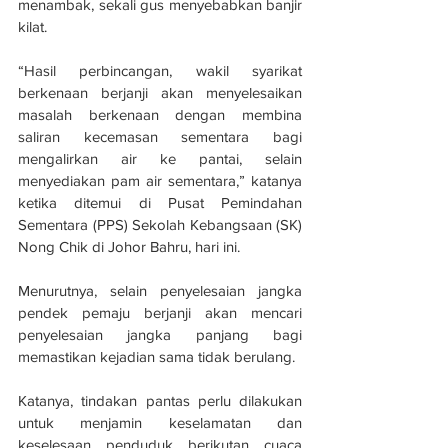
menambak, sekali gus menyebabkan banjir 
kilat.
“Hasil perbincangan, wakil syarikat 
berkenaan berjanji akan menyelesaikan 
masalah berkenaan dengan membina 
saliran kecemasan sementara bagi 
mengalirkan air ke pantai, selain 
menyediakan pam air sementara,” katanya 
ketika ditemui di Pusat Pemindahan 
Sementara (PPS) Sekolah Kebangsaan (SK) 
Nong Chik di Johor Bahru, hari ini.
Menurutnya, selain penyelesaian jangka 
pendek pemaju berjanji akan mencari 
penyelesaian jangka panjang bagi 
memastikan kejadian sama tidak berulang.
Katanya, tindakan pantas perlu dilakukan 
untuk menjamin keselamatan dan 
keselesaan penduduk berikutan cuaca 