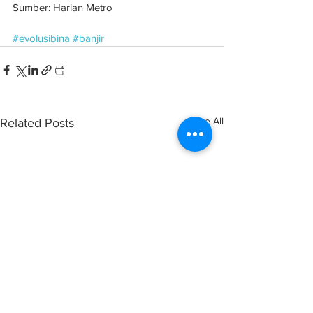
Sumber: Harian Metro
#evolusibina
#banjir
See All
Related Posts