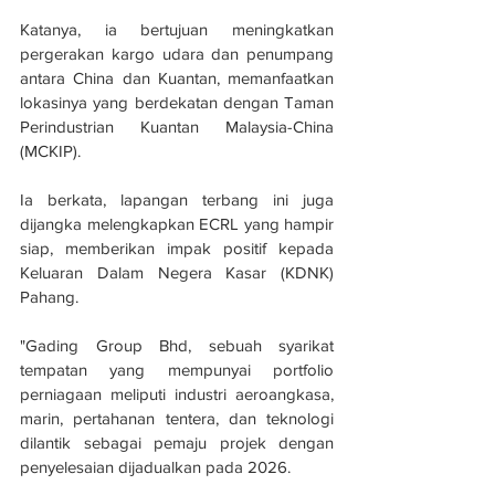
Katanya, ia bertujuan meningkatkan 
pergerakan kargo udara dan penumpang 
antara China dan Kuantan, memanfaatkan 
lokasinya yang berdekatan dengan Taman 
Perindustrian Kuantan Malaysia-China 
(MCKIP).
Ia berkata, lapangan terbang ini juga 
dijangka melengkapkan ECRL yang hampir 
siap, memberikan impak positif kepada 
Keluaran Dalam Negera Kasar (KDNK) 
Pahang.
"Gading Group Bhd, sebuah syarikat 
tempatan yang mempunyai portfolio 
perniagaan meliputi industri aeroangkasa, 
marin, pertahanan tentera, dan teknologi 
dilantik sebagai pemaju projek dengan 
penyelesaian dijadualkan pada 2026.