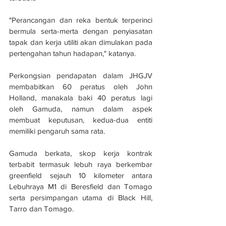
"Perancangan dan reka bentuk terperinci 
bermula serta-merta dengan penyiasatan 
tapak dan kerja utiliti akan dimulakan pada 
pertengahan tahun hadapan," katanya.
Perkongsian pendapatan dalam JHGJV 
membabitkan 60 peratus oleh John 
Holland, manakala baki 40 peratus lagi 
oleh Gamuda, namun dalam aspek 
membuat keputusan, kedua-dua entiti 
memiliki pengaruh sama rata.
Gamuda berkata, skop kerja kontrak 
terbabit termasuk lebuh raya berkembar 
greenfield sejauh 10 kilometer antara 
Lebuhraya M1 di Beresfield dan Tomago 
serta persimpangan utama di Black Hill, 
Tarro dan Tomago.