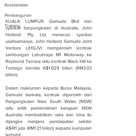
Keselamatan
Pembangunan
KUALA LUMPUR: Gamuda Bhd dan 
Training
syarikat berpangkalan di Australia, John 
Holland Pty Ltd menerusi syarikat 
usahsamanya, John Holland Gamuda Joint 
Venture (JHGJV) memperoleh kontrak 
sambungan Lebuhraya M1 Motorway ke 
Raymond Terrace iaitu kontrak Black Hill ke 
Tomago bernilai A$1.029 bilion (RM3.03 
bilion).
Dalam makluman kepada Bursa Malaysia, 
Gamuda berkata, kontrak diperoleh dari 
Pengangkutan New South Wales (NSW) 
iaitu entiti pemerolehan kerajaan NSW 
Australia membabitkan reka dan bina itu 
dijangka menjana pendapatan sekitar 
A$411 juta (RM1.21 bilion) kepada kumpulan 
terbabit.