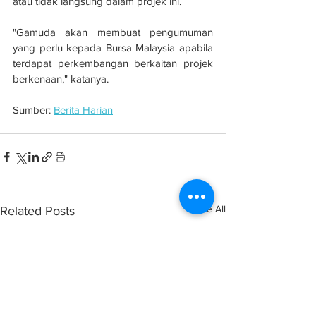
atau tidak langsung dalam projek ini.
"Gamuda akan membuat pengumuman 
yang perlu kepada Bursa Malaysia apabila 
terdapat perkembangan berkaitan projek 
berkenaan," katanya.
Sumber: 
Berita Harian
See All
Related Posts