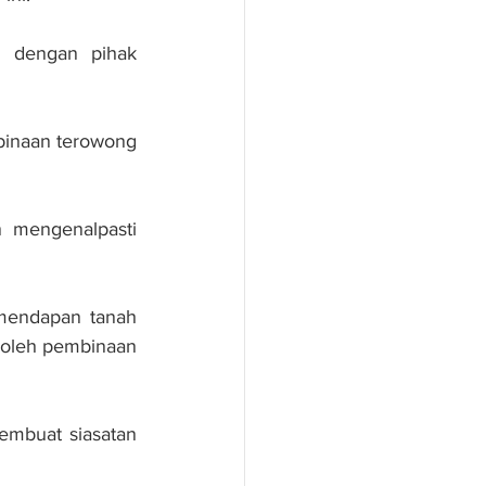
 dengan pihak 
binaan terowong 
mengenalpasti 
mendapan tanah 
oleh pembinaan 
embuat siasatan 