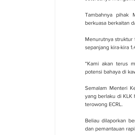
Tambahnya pihak M
berkuasa berkaitan 
Menurutnya struktur
sepanjang kira-kira 1.
“Kami akan terus m
potensi bahaya di ka
Semalam Menteri Ker
yang berlaku di KLK
terowong ECRL.
Beliau dilaporkan be
dan pemantauan rapi