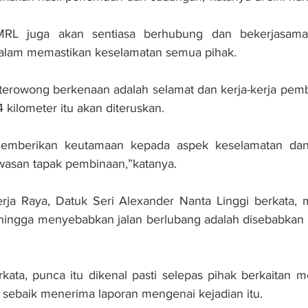
RL juga akan sentiasa berhubung dan bekerjasama
dalam memastikan keselamatan semua pihak.
 terowong berkenaan adalah selamat dan kerja-kerja pem
4 kilometer itu akan diteruskan.
emberikan keutamaan kepada aspek keselamatan dan 
wasan tapak pembinaan,”katanya.
ja Raya, Datuk Seri Alexander Nanta Linggi berkata, 
 hingga menyebabkan jalan berlubang adalah disebabkan 
rkata, punca itu dikenal pasti selepas pihak berkaitan m
 sebaik menerima laporan mengenai kejadian itu.