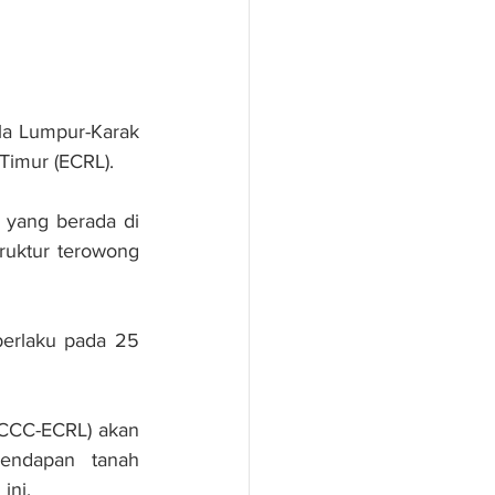
a Lumpur-Karak 
 Timur (ECRL).
yang berada di 
uktur terowong 
erlaku pada 25 
CCC-ECRL) akan 
endapan tanah 
ini.