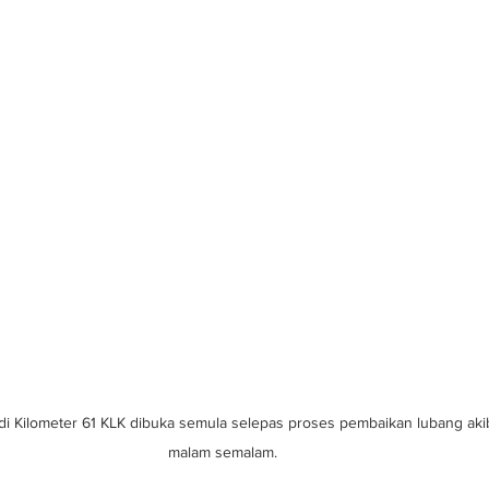
i Kilometer 61 KLK dibuka semula selepas proses pembaikan lubang aki
malam semalam.