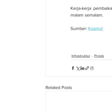
Kerja-kerja pembaik
malam semalam.
Sumber: 
Kosmo!
Struktur Terowong Be
Infrastruktur
Projek
Related Posts