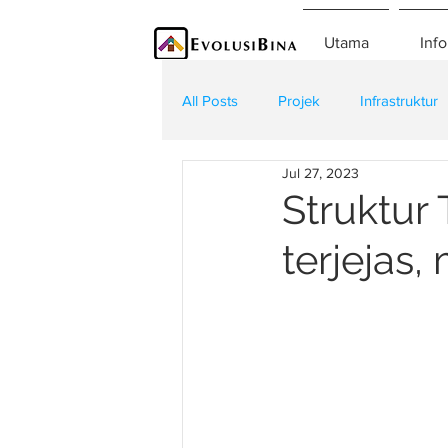
Utama
Info
All Posts
Projek
Infrastruktur
Jul 27, 2023
Teknologi
Kontraktor
K
Struktur
terjejas,