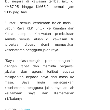
ibu negara di kawasan terlibat iaitu di 
KM67.95 hingga KM65.9, bermula jam 
10.15 pagi tadi.
“Justeru, semua kenderaan boleh melalui 
Lebuh Raya KLK untuk ke Kuantan dan 
Kuala Lumpur. Kelewatan pembukaan 
semula semua laluan di kawasan itu 
terpaksa dibuat demi memastikan 
keselamatan pengguna jalan raya.
“Saya sentiasa mengikuti perkembangan ini 
dengan rapat dan meminta pegawai, 
jabatan dan agensi terlibat supaya 
melaporkan kepada saya dari masa ke 
masa. Saya ingin menegaskan, 
keselamatan pengguna jalan raya adalah 
keutamaan saya dan Kementerian 
ini,”katanya.
Sumber: 
Utusan