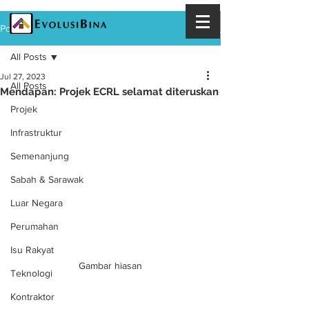
Post
All Posts
Jul 27, 2023
All Posts
Mendapan: Projek ECRL selamat diteruskan
Projek
Infrastruktur
Semenanjung
Sabah & Sarawak
Luar Negara
Perumahan
Isu Rakyat
Gambar hiasan
Teknologi
Kontraktor