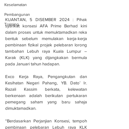
Keselamatan
Pembangunan
KUANTAN, 5 DISEMBER 2024 : Pihak 
Training
syarikat konsesi AFA Prime Berhad kini 
dalam proses untuk memuktamadkan reka 
bentuk sebelum memulakan kerja-kerja 
pembinaan fizikal projek pelebaran lorong 
tambahan Lebuh raya Kuala Lumpur – 
Karak (KLK) yang dijangkakan bermula 
pada Januari tahun hadapan.
Exco Kerja Raya, Pengangkutan dan 
Kesihatan Negeri Pahang, YB. Dato’ Ir. 
Razali Kassim berkata, kelewatan 
berkenaan adalah berikutan pertukaran 
pemegang saham yang baru sahaja 
dimuktamadkan.
“Berdasarkan Perjanjian Konsesi, tempoh 
pembinaan pelebaran Lebuh raya KLK 