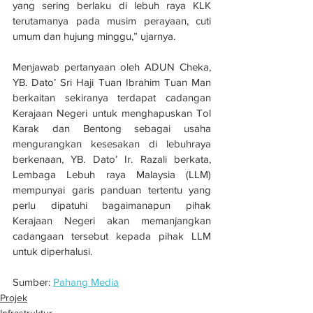
yang sering berlaku di lebuh raya KLK 
terutamanya pada musim perayaan, cuti 
umum dan hujung minggu,” ujarnya.
Menjawab pertanyaan oleh ADUN Cheka, 
YB. Dato’ Sri Haji Tuan Ibrahim Tuan Man 
berkaitan sekiranya terdapat cadangan 
Kerajaan Negeri untuk menghapuskan Tol 
Karak dan Bentong sebagai usaha 
mengurangkan kesesakan di lebuhraya 
berkenaan, YB. Dato’ Ir. Razali berkata, 
Lembaga Lebuh raya Malaysia (LLM) 
mempunyai garis panduan tertentu yang 
perlu dipatuhi bagaimanapun pihak 
Kerajaan Negeri akan memanjangkan 
cadangaan tersebut kepada pihak LLM 
untuk diperhalusi.
Sumber: 
Pahang Media
Projek