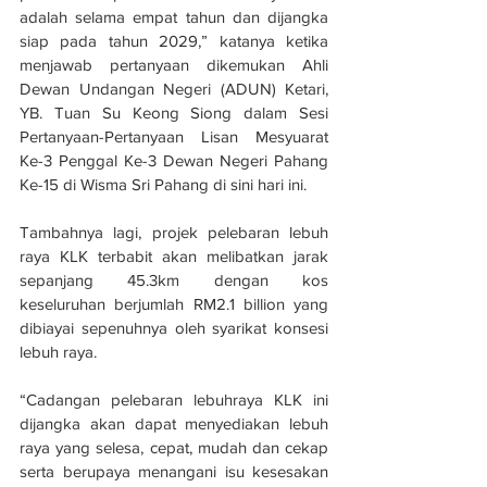
adalah selama empat tahun dan dijangka 
siap pada tahun 2029,” katanya ketika 
menjawab pertanyaan dikemukan Ahli 
Dewan Undangan Negeri (ADUN) Ketari, 
YB. Tuan Su Keong Siong dalam Sesi 
Pertanyaan-Pertanyaan Lisan Mesyuarat 
Ke-3 Penggal Ke-3 Dewan Negeri Pahang 
Ke-15 di Wisma Sri Pahang di sini hari ini.
Tambahnya lagi, projek pelebaran lebuh 
raya KLK terbabit akan melibatkan jarak 
sepanjang 45.3km dengan kos 
keseluruhan berjumlah RM2.1 billion yang 
dibiayai sepenuhnya oleh syarikat konsesi 
lebuh raya.
“Cadangan pelebaran lebuhraya KLK ini 
dijangka akan dapat menyediakan lebuh 
raya yang selesa, cepat, mudah dan cekap 
serta berupaya menangani isu kesesakan 