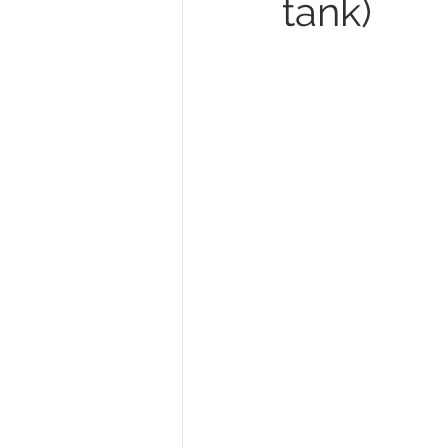
tank)