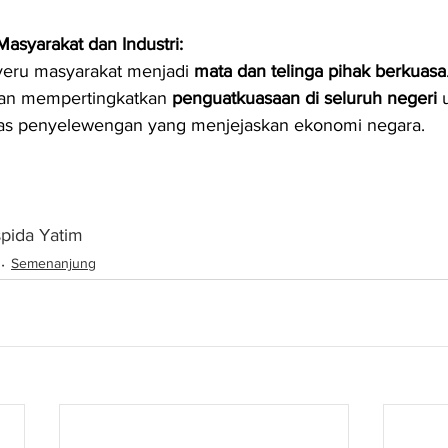
asyarakat dan Industri:
ru masyarakat menjadi 
mata dan telinga pihak berkuasa
kan mempertingkatkan 
penguatkuasaan di seluruh negeri
 
s penyelewengan yang menjejaskan ekonomi negara.
spida Yatim
Semenanjung