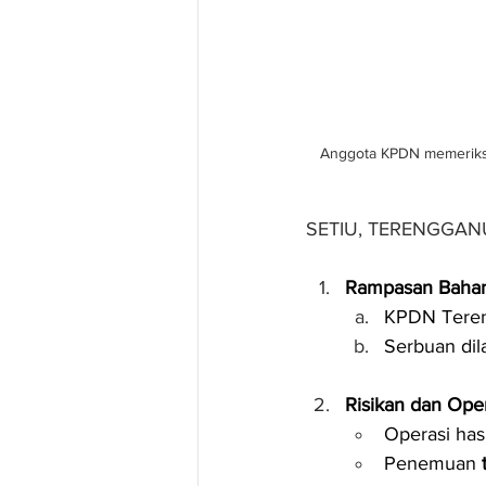
Anggota KPDN memeriksa 
SETIU, TERENGGAN
Rampasan Bahan 
KPDN Tere
Serbuan dil
Risikan dan Oper
Operasi hasi
Penemuan 