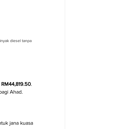
nyak diesel tanpa 
 
RM44,819.50
.
 pagi Ahad.
.
tuk jana kuasa 