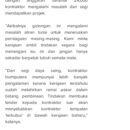
dengan anggaran seramai 24,000 
kontraktor mengalami masalah dari segi 
mendapatkan projek.
“Akibatnya golongan ini mengalami 
masalah aliran tunai untuk meneruskan 
perniagaan masing-masing. Kami minta 
kerajaan ambil tindakan segera bagi 
menangani isu ini dan jangan hanya 
sekadar berpeluk tubuh semata-mata.
“Dari segi daya saing, kontraktor 
bumiputera mempunyai lebih banyak 
pengalaman kerana kerajaan terdahulu 
sudah melahirkan ramai pakar dalam 
bidang pembinaan. Tindakan membuka 
tender kepada kontraktor luar akan 
menyebabkan kontraktor tempatan 
‘terkubur’ di bawah kerajaan baharu,” 
katanya.