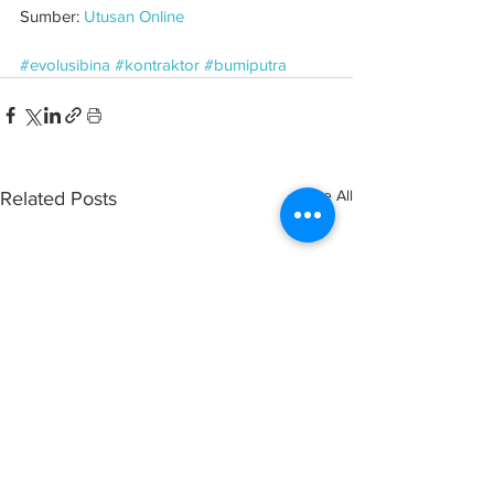
Sumber: 
Utusan Online
#evolusibina
#kontraktor
#bumiputra
See All
Related Posts