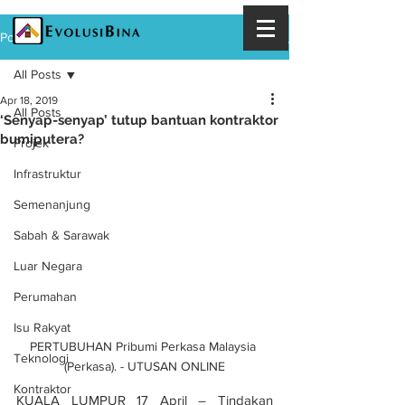
Post
All Posts
Apr 18, 2019
All Posts
‘Senyap-senyap’ tutup bantuan kontraktor
bumiputera?
Projek
Infrastruktur
Semenanjung
Sabah & Sarawak
Luar Negara
Perumahan
Isu Rakyat
PERTUBUHAN Pribumi Perkasa Malaysia 
Teknologi
(Perkasa). - UTUSAN ONLINE
Kontraktor
KUALA LUMPUR 17 April – Tindakan 