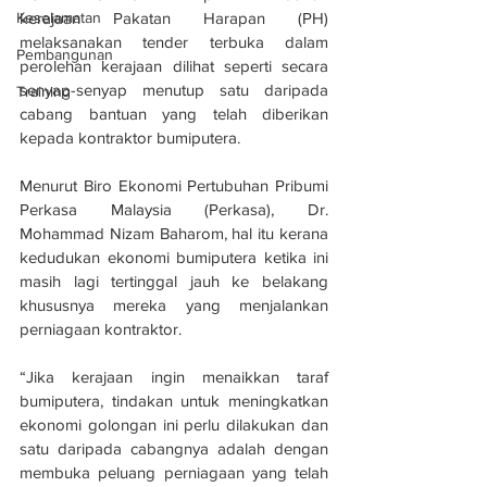
Keselamatan
kerajaan Pakatan Harapan (PH) 
melaksanakan tender terbuka dalam 
Pembangunan
perolehan kerajaan dilihat seperti secara 
senyap-senyap menutup satu daripada 
Training
cabang bantuan yang telah diberikan 
kepada kontraktor bumiputera.
Menurut Biro Ekonomi Pertubuhan Pribumi 
Perkasa Malaysia (Perkasa), Dr. 
Mohammad Nizam Baharom, hal itu kerana 
kedudukan ekonomi bumiputera ketika ini 
masih lagi tertinggal jauh ke belakang 
khususnya mereka yang menjalankan 
perniagaan kontraktor.
“Jika kerajaan ingin menaikkan taraf 
bumiputera, tindakan untuk meningkatkan 
ekonomi golongan ini perlu dilakukan dan 
satu daripada cabangnya adalah dengan 
membuka peluang perniagaan yang telah 