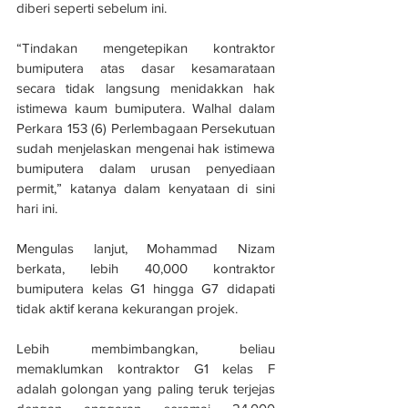
diberi seperti sebelum ini.
“Tindakan mengetepikan kontraktor 
bumiputera atas dasar kesamarataan 
secara tidak langsung menidakkan hak 
istimewa kaum bumiputera. Walhal dalam 
Perkara 153 (6) Perlembagaan Persekutuan 
sudah menjelaskan mengenai hak istimewa 
bumiputera dalam urusan penyediaan 
permit,” katanya dalam kenyataan di sini 
hari ini.
Mengulas lanjut, Mohammad Nizam 
berkata, lebih 40,000 kontraktor 
bumiputera kelas G1 hingga G7 didapati 
tidak aktif kerana kekurangan projek.
Lebih membimbangkan, beliau 
memaklumkan kontraktor G1 kelas F 
adalah golongan yang paling teruk terjejas 