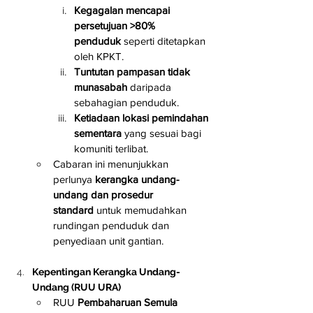
Kegagalan mencapai 
persetujuan >80% 
penduduk
 seperti ditetapkan 
oleh KPKT.
Tuntutan pampasan tidak 
munasabah
 daripada 
sebahagian penduduk.
Ketiadaan lokasi pemindahan 
sementara
 yang sesuai bagi 
komuniti terlibat.
Cabaran ini menunjukkan 
perlunya 
kerangka undang-
undang dan prosedur 
standard
 untuk memudahkan 
rundingan penduduk dan 
penyediaan unit gantian.
Kepentingan Kerangka Undang-
Undang (RUU URA)
RUU 
Pembaharuan Semula 