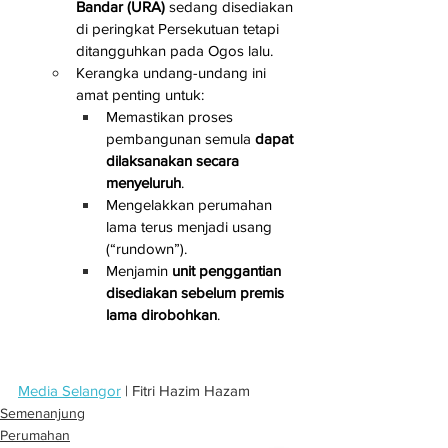
Bandar (URA)
 sedang disediakan 
di peringkat Persekutuan tetapi 
ditangguhkan pada Ogos lalu.
Kerangka undang-undang ini 
amat penting untuk:
Memastikan proses 
pembangunan semula 
dapat 
dilaksanakan secara 
menyeluruh
.
Mengelakkan perumahan 
lama terus menjadi usang 
(“rundown”).
Menjamin 
unit penggantian 
disediakan sebelum premis 
lama dirobohkan
.
Media Selangor
 | Fitri Hazim Hazam
Semenanjung
Perumahan