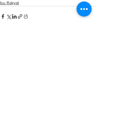
Isu Rakyat
See All
Related Posts