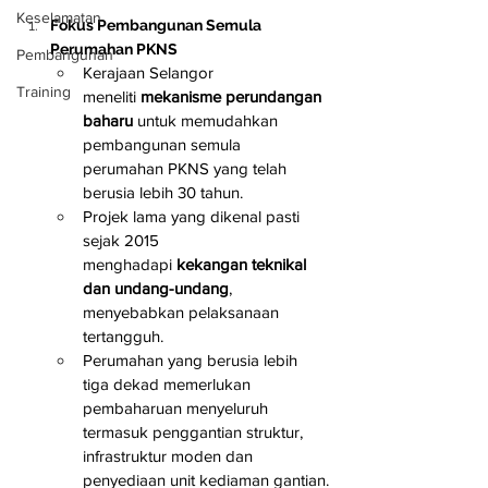
Keselamatan
Fokus Pembangunan Semula 
Perumahan PKNS
Pembangunan
Kerajaan Selangor 
Training
meneliti 
mekanisme perundangan 
baharu
 untuk memudahkan 
pembangunan semula 
perumahan PKNS yang telah 
berusia lebih 30 tahun.
Projek lama yang dikenal pasti 
sejak 2015 
menghadapi 
kekangan teknikal 
dan undang-undang
, 
menyebabkan pelaksanaan 
tertangguh.
Perumahan yang berusia lebih 
tiga dekad memerlukan 
pembaharuan menyeluruh 
termasuk penggantian struktur, 
infrastruktur moden dan 
penyediaan unit kediaman gantian.