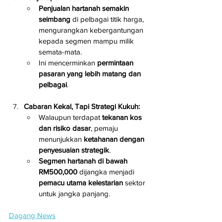
Penjualan hartanah semakin 
seimbang
 di pelbagai titik harga, 
mengurangkan kebergantungan 
kepada segmen mampu milik 
semata-mata.
Ini mencerminkan 
permintaan 
pasaran yang lebih matang dan 
pelbagai
.
Cabaran Kekal, Tapi Strategi Kukuh:
Walaupun terdapat 
tekanan kos 
dan risiko dasar
, pemaju 
menunjukkan 
ketahanan dengan 
penyesuaian strategik
.
Segmen hartanah di bawah 
RM500,000
 dijangka menjadi 
pemacu utama kelestarian
 sektor 
untuk jangka panjang.
Dagang News