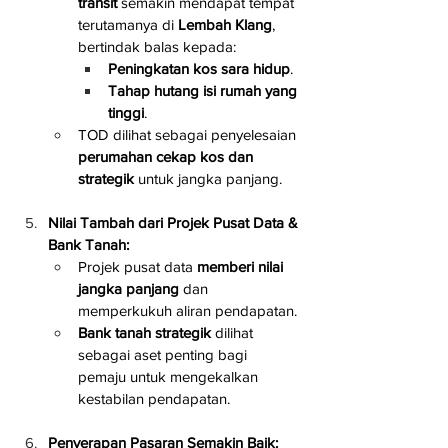
transit
 semakin mendapat tempat 
terutamanya di 
Lembah Klang
, 
bertindak balas kepada:
Peningkatan kos sara hidup
.
Tahap hutang isi rumah yang 
tinggi
.
TOD dilihat sebagai penyelesaian 
perumahan cekap kos dan 
strategik
 untuk jangka panjang.
Nilai Tambah dari Projek Pusat Data & 
Bank Tanah:
Projek pusat data 
memberi nilai 
jangka panjang
 dan 
memperkukuh aliran pendapatan.
Bank tanah strategik
 dilihat 
sebagai aset penting bagi 
pemaju untuk mengekalkan 
kestabilan pendapatan.
Penyerapan Pasaran Semakin Baik: