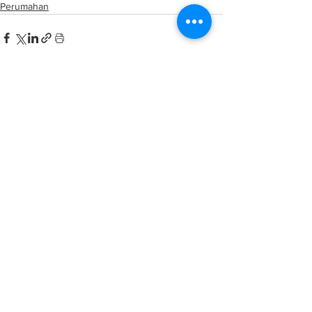
Perumahan
See All
Related Posts