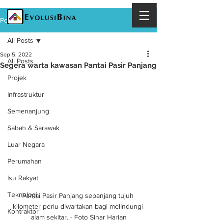
Post
All Posts
Sep 5, 2022
All Posts
Segera warta kawasan Pantai Pasir Panjang
Projek
Infrastruktur
Semenanjung
Sabah & Sarawak
Luar Negara
Perumahan
Isu Rakyat
Teknologi
Pantai Pasir Panjang sepanjang tujuh 
kilometer perlu diwartakan bagi melindungi 
Kontraktor
alam sekitar. - Foto Sinar Harian