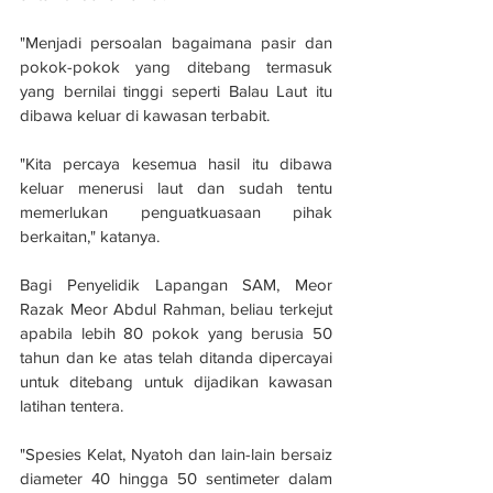
"Menjadi persoalan bagaimana pasir dan 
pokok-pokok yang ditebang termasuk 
yang bernilai tinggi seperti Balau Laut itu 
dibawa keluar di kawasan terbabit.
"Kita percaya kesemua hasil itu dibawa 
keluar menerusi laut dan sudah tentu 
memerlukan penguatkuasaan pihak 
berkaitan," katanya.
Bagi Penyelidik Lapangan SAM, Meor 
Razak Meor Abdul Rahman, beliau terkejut 
apabila lebih 80 pokok yang berusia 50 
tahun dan ke atas telah ditanda dipercayai 
untuk ditebang untuk dijadikan kawasan 
latihan tentera.
"Spesies Kelat, Nyatoh dan lain-lain bersaiz 
diameter 40 hingga 50 sentimeter dalam 