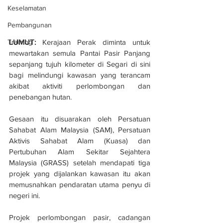
Keselamatan
Pembangunan
LUMUT:
 Kerajaan Perak diminta untuk 
Training
mewartakan semula Pantai Pasir Panjang 
sepanjang tujuh kilometer di Segari di sini 
bagi melindungi kawasan yang terancam 
akibat aktiviti perlombongan dan 
penebangan hutan.
Gesaan itu disuarakan oleh Persatuan 
Sahabat Alam Malaysia (SAM), Persatuan 
Aktivis Sahabat Alam (Kuasa) dan 
Pertubuhan Alam Sekitar Sejahtera 
Malaysia (GRASS) setelah mendapati tiga 
projek yang dijalankan kawasan itu akan 
memusnahkan pendaratan utama penyu di 
negeri ini.
Projek perlombongan pasir, cadangan 