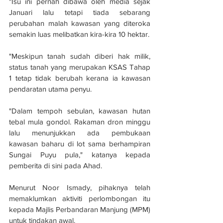
"Isu ini pernah dibawa oleh media sejak 
Januari lalu tetapi tiada sebarang 
perubahan malah kawasan yang diteroka 
semakin luas melibatkan kira-kira 10 hektar.
"Meskipun tanah sudah diberi hak milik, 
status tanah yang merupakan KSAS Tahap 
1 tetap tidak berubah kerana ia kawasan 
pendaratan utama penyu.
"Dalam tempoh sebulan, kawasan hutan 
tebal mula gondol. Rakaman dron minggu 
lalu menunjukkan ada pembukaan 
kawasan baharu di lot sama berhampiran 
Sungai Puyu pula," katanya kepada 
pemberita di sini pada Ahad.
Menurut Noor Ismady, pihaknya telah 
memaklumkan aktiviti perlombongan itu 
kepada Majlis Perbandaran Manjung (MPM) 
untuk tindakan awal.