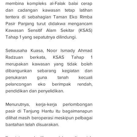
membina kompleks al-Falak balai cerap 
dan cadangan kawasan tetap latihan 
tentera di sebahagian Taman Eko Rimba 
Pasir Panjang turut didakwa mengancam 
Kawasan Sensitif Alam Sekitar (KSAS) 
Tahap 1 yang sepatutnya dilindungi.
Setiausaha Kuasa, Noor Ismady Ahmad 
Radzuan berkata, KSAS Tahap 1 
merupakan kawasan yang tidak boleh 
dibangunkan sebarang kegiatan dan 
penukaran guna tanah kecuali 
pelancongan eko berimpak rendah, 
pendidikan dan penyelidikan.
Menurutnya, kerja-kerja perlombongan 
pasir di Tanjung Hantu itu bagaimanapun 
dilihat masih beroperasi meskipun pelbagai 
bantahan telah disuarakan.