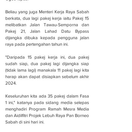
Beliau yang juga Menteri Kerja Raya Sabah 
berkata, dua lagi pakej kerja iaitu Pakej 15 
melibatkan Jalan Tawau-Semporna dan 
Pakej 21, Jalan Lahad Datu Bypass 
dijangka dibuka kepada pengguna jalan 
raya pada pertengahan tahun ini.
"Daripada 15 pakej kerja ini, dua pakej 
sudah siap, dua pakej lagi dijangka siap 
(tidak lama lagi) manakala 11 pakej lagi kita 
harap akan dapat disiapkan sebelum akhir 
2024.
Keseluruhan kita ada 35 pakej dalam Fasa 
1 ini," katanya pada sidang media selepas 
menghadiri Program Ramah Mesra Media 
dan Aidilfitri Projek Lebuh Raya Pan Borneo 
Sabah di sini hari ini.