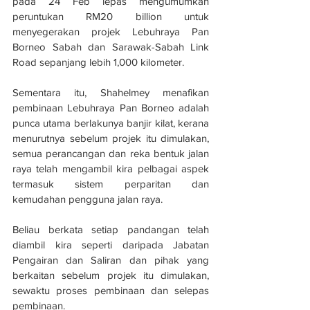
pada 24 Feb lepas mengumumkan 
peruntukan RM20 billion untuk 
menyegerakan projek Lebuhraya Pan 
Borneo Sabah dan Sarawak-Sabah Link 
Road sepanjang lebih 1,000 kilometer.
Sementara itu, Shahelmey menafikan 
pembinaan Lebuhraya Pan Borneo adalah 
punca utama berlakunya banjir kilat, kerana 
menurutnya sebelum projek itu dimulakan, 
semua perancangan dan reka bentuk jalan 
raya telah mengambil kira pelbagai aspek 
termasuk sistem perparitan dan 
kemudahan pengguna jalan raya.
Beliau berkata setiap pandangan telah 
diambil kira seperti daripada Jabatan 
Pengairan dan Saliran dan pihak yang 
berkaitan sebelum projek itu dimulakan, 
sewaktu proses pembinaan dan selepas 
pembinaan.