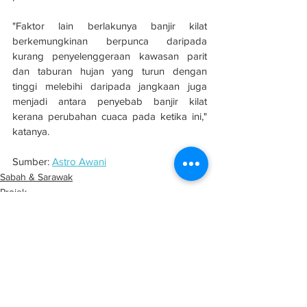
"Faktor lain berlakunya banjir kilat 
berkemungkinan berpunca daripada 
kurang penyelenggeraan kawasan parit 
dan taburan hujan yang turun dengan 
tinggi melebihi daripada jangkaan juga 
menjadi antara penyebab banjir kilat 
kerana perubahan cuaca pada ketika ini," 
katanya.
Sumber: 
Astro Awani
Sabah & Sarawak
Projek
Infrastruktur
See All
Related Posts