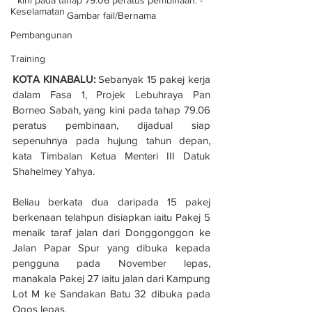
Keselamatan
Gambar fail/Bernama
Pembangunan
Training
KOTA KINABALU:
 Sebanyak 15 pakej kerja 
dalam Fasa 1, Projek Lebuhraya Pan 
Borneo Sabah, yang kini pada tahap 79.06 
peratus pembinaan, dijadual siap 
sepenuhnya pada hujung tahun depan, 
kata Timbalan Ketua Menteri III Datuk 
Shahelmey Yahya.
Beliau berkata dua daripada 15 pakej 
berkenaan telahpun disiapkan iaitu Pakej 5 
menaik taraf jalan dari Donggonggon ke 
Jalan Papar Spur yang dibuka kepada 
pengguna pada November lepas, 
manakala Pakej 27 iaitu jalan dari Kampung 
Lot M ke Sandakan Batu 32 dibuka pada 
Ogos lepas.