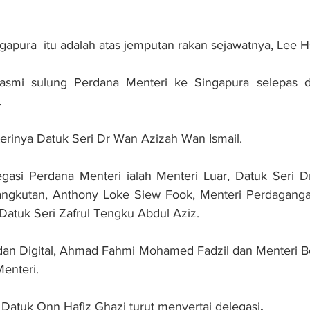
gapura  itu adalah atas jemputan rakan sejawatnya, Lee 
rasmi sulung Perdana Menteri ke Singapura selepas di
 
isterinya Datuk Seri Dr Wan Azizah Wan Ismail.
egasi Perdana Menteri ialah Menteri Luar, Datuk Seri D
angkutan, Anthony Loke Siew Fook, Menteri Perdaganga
 Datuk Seri Zafrul Tengku Abdul Aziz.
an Digital, Ahmad Fahmi Mohamed Fadzil dan Menteri Bes
enteri.
 Datuk Onn Hafiz Ghazi turut menyertai delegasi
.