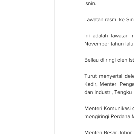
Isnin.
Lawatan rasmi ke Sin
Ini adalah lawatan 
November tahun lalu.
Beliau diiringi oleh 
Turut menyertai del
Kadir, Menteri Peng
dan Industri, Tengku
Menteri Komunikasi d
mengiringi Perdana M
Menteri Besar Johor,