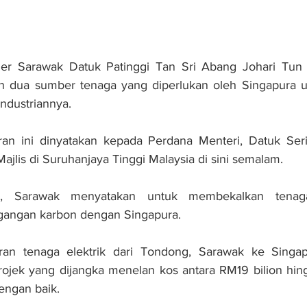
ier Sarawak Datuk Patinggi Tan Sri Abang Johari Tun 
 dua sumber tenaga yang diperlukan oleh Singapura 
industriannya.
aran ini dinyatakan kepada Perdana Menteri, Datuk Seri
ajlis di Suruhanjaya Tinggi Malaysia di sini semalam.
, Sarawak menyatakan untuk membekalkan tenaga 
gangan karbon dengan Singapura.
an tenaga elektrik dari Tondong, Sarawak ke Singapur
rojek yang dijangka menelan kos antara RM19 bilion hin
dengan baik.