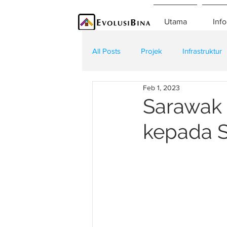
Utama
Info
All Posts
Projek
Infrastruktur
Feb 1, 2023
Teknologi
Kontraktor
K
Sarawak 
kepada 