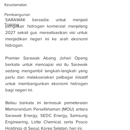
Keselamatan
Pembangunan
SARAWAK bersedia untuk menjadi 
Training
pengeluar hidrogen komersial menjelang 
2027 sekali gus merealisasikan visi untuk 
menjadikan negeri ini ke arah ekonomi 
hidrogen.
Premier Sarawak Abang Johari Openg 
berkata untuk mencapai visi itu Sarawak 
sedang mengambil langkah-langkah yang 
perlu dan melaksanakan pelbagai inisiatif 
untuk membangunkan ekonomi hidrogen 
bagi negeri ini.
Beliau berkata ini termasuk pemeteraian 
Memorandum Persefahaman (MOU) antara 
Sarawak Energy, SEDC Energy, Samsung 
Engineering, Lotte Chemical, serta Posco 
Holdings di Seoul, Korea Selatan, hari ini.