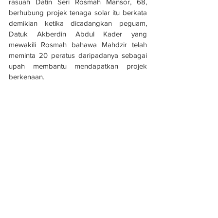
rasuah Datin Seri Rosmah Mansor, 68, 
berhubung projek tenaga solar itu berkata 
demikian ketika dicadangkan peguam, 
Datuk Akberdin Abdul Kader yang 
mewakili Rosmah bahawa Mahdzir telah 
meminta 20 peratus daripadanya sebagai 
upah membantu mendapatkan projek 
berkenaan.