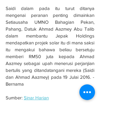
Saidi dalam pada itu turut ditanya 
mengenai peranan penting dimainkan 
Setiausaha UMNO Bahagian Pekan, 
Pahang, Datuk Ahmad Aazmey Abu Talib 
dalam membantu Jepak Holdings 
mendapatkan projek solar itu di mana saksi 
itu mengakui bahawa beliau bersetuju 
memberi RM50 juta kepada Ahmad 
Aazmey sebagai upah menerusi perjanjian 
bertulis yang ditandatangani mereka (Saidi 
dan Ahmad Aazmey) pada 19 Julai 2016. - 
Bernama
Sumber: 
Sinar Harian
#evolusibina
#solar
#SPRM
#Sarawak