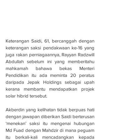
Keterangan Saidi, 61, bercanggah dengan 
keterangan saksi pendakwaan ke-16 yang 
juga rakan perniagaannya, Rayyan Radzwill 
Abdullah sebelum ini yang memberitahu 
mahkamah bahawa bekas Menteri 
Pendidikan itu ada meminta 20 peratus 
daripada Jepak Holdings sebagai upah 
kerana membantu mendapatkan projek 
solar hibrid tersebut.
Akberdin yang kelihatan tidak berpuas hati 
dengan jawapan diberikan Saidi berterusan 
‘menekan’ saksi itu mengenai hubungan 
Md Fuad dengan Mahdzir di mana peguam 
itu berkali-kali mencadangkan kepada 