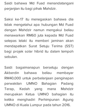
Saidi bahawa Md Fuad menandatangani 
perjanjian itu bagi pihak Mahdzir.
Saksi ke-17 itu menegaskan bahawa dia 
tidak mengetahui apa hubungan Md Fuad 
dengan Mahdzir namun mengakui beliau 
menawarkan RM60 juta kepada Md Fuad 
selepas lelaki itu memberi jaminan akan 
mendapatkan Surat Setuju Terima (SST) 
bagi projek solar hibrid itu dalam tempoh 
sebulan.
Saidi bagaimanapun bersetuju dengan 
Akberdin bahawa beliau membayar 
RM40,000 untuk perbelanjaan penginapan 
perwakilan UMNO Bahagian Padang 
Terap, Kedah yang mana Mahdzir 
merupakan Ketua UMNO bahagian itu 
ketika menghadiri Perhimpunan Agung 
UMNO di Kuala Lumpur pada tahun 2016.