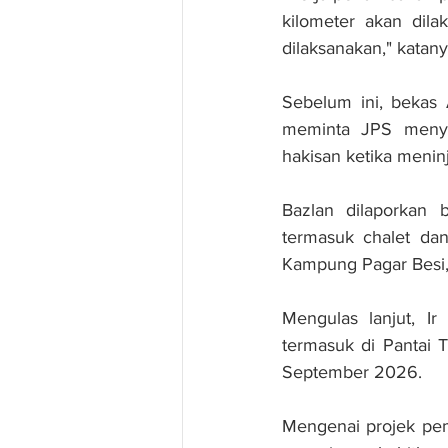
kilometer akan dila
dilaksanakan," katanya
Sebelum ini, bekas
meminta JPS menye
hakisan ketika menin
Bazlan dilaporkan b
termasuk chalet da
Kampung Pagar Besi, 
Mengulas lanjut, Ir
termasuk di Pantai 
September 2026.
Mengenai projek pemu