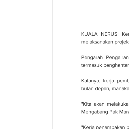
KUALA NERUS: Keraj
melaksanakan projek 
Pengarah Pengairan
termasuk penghantara
Katanya, kerja pem
bulan depan, manaka
"Kita akan melakuka
Mengabang Pak Mara
"Kerja penambakan pas