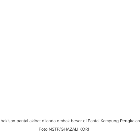
akisan pantai akibat dilanda ombak besar di Pantai Kampung Pengkalan M
Foto NSTP/GHAZALI KORI