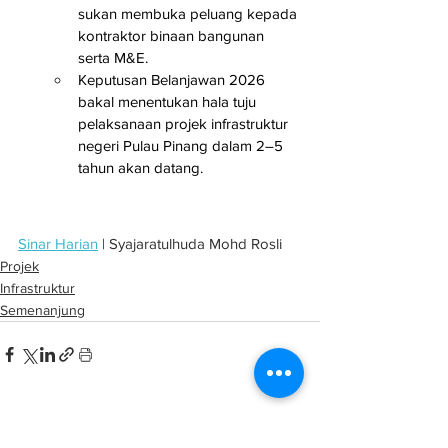
sukan membuka peluang kepada 
kontraktor binaan bangunan 
serta M&E.
Keputusan Belanjawan 2026 
bakal menentukan hala tuju 
pelaksanaan projek infrastruktur 
negeri Pulau Pinang dalam 2–5 
tahun akan datang.
Sinar Harian
 | Syajaratulhuda Mohd Rosli
Projek
Infrastruktur
Semenanjung
See All
Related Posts