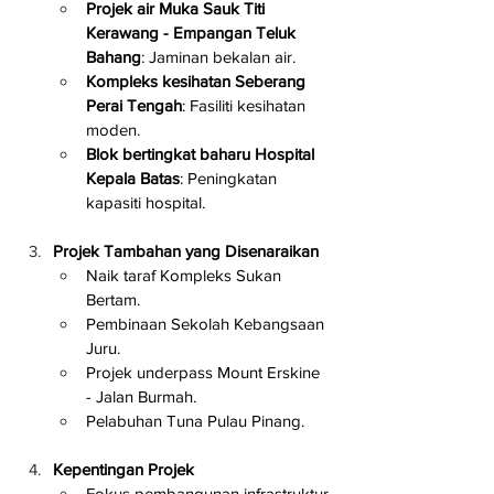
Projek air Muka Sauk Titi 
Kerawang - Empangan Teluk 
Bahang
: Jaminan bekalan air.
Kompleks kesihatan Seberang 
Perai Tengah
: Fasiliti kesihatan 
moden.
Blok bertingkat baharu Hospital 
Kepala Batas
: Peningkatan 
kapasiti hospital.
Projek Tambahan yang Disenaraikan
Naik taraf Kompleks Sukan 
Bertam.
Pembinaan Sekolah Kebangsaan 
Juru.
Projek underpass Mount Erskine 
- Jalan Burmah.
Pelabuhan Tuna Pulau Pinang.
Kepentingan Projek
Fokus pembangunan infrastruktur 