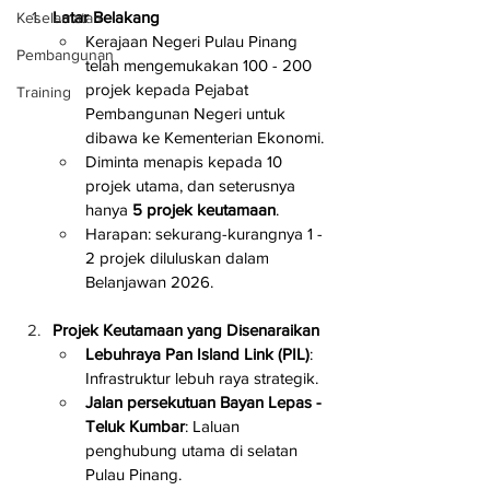
Latar Belakang
Keselamatan
Kerajaan Negeri Pulau Pinang 
Pembangunan
telah mengemukakan 100 - 200 
projek kepada Pejabat 
Training
Pembangunan Negeri untuk 
dibawa ke Kementerian Ekonomi.
Diminta menapis kepada 10 
projek utama, dan seterusnya 
hanya 
5 projek keutamaan
.
Harapan: sekurang-kurangnya 1 - 
2 projek diluluskan dalam 
Belanjawan 2026.
Projek Keutamaan yang Disenaraikan
Lebuhraya Pan Island Link (PIL)
: 
Infrastruktur lebuh raya strategik.
Jalan persekutuan Bayan Lepas - 
Teluk Kumbar
: Laluan 
penghubung utama di selatan 
Pulau Pinang.