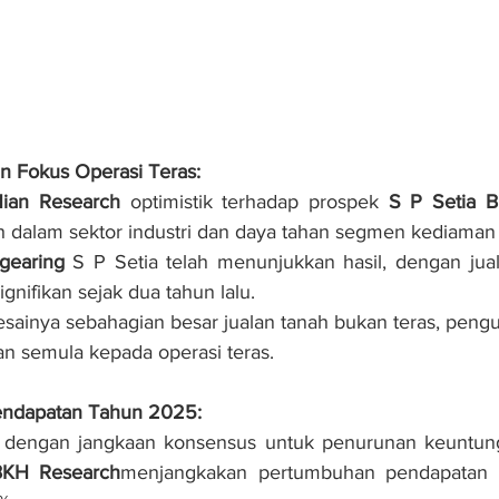
n Fokus Operasi Teras:
ian Research
 optimistik terhadap prospek 
S P Setia 
h dalam sektor industri dan daya tahan segmen kediama
gearing
 S P Setia telah menunjukkan hasil, dengan jua
ignifikan sejak dua tahun lalu.
sainya sebahagian besar jualan tanah bukan teras, pengur
 semula kepada operasi teras.
ndapatan Tahun 2025:
 dengan jangkaan konsensus untuk penurunan keuntung
KH Research
menjangkakan pertumbuhan pendapatan t