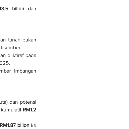
3.5 bilion
 dan 
lan tanah bukan 
Disember.
n diiktiraf pada 
2025.
mbar imbangan 
ta) dan potensi 
kumulatif 
RM1.2 
RM1.87 bilion
 ke 