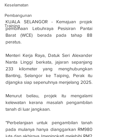
Keselamatan
Pembangunan
KUALA SELANGOR - Kemajuan projek 
Training
pembinaan Lebuhraya Pesisiran Pantai 
Barat (WCE) berada pada tahap 88 
peratus.
Menteri Kerja Raya, Datuk Seri Alexander 
Nanta Linggi berkata, jajaran sepanjang 
233 kilometer yang menghubungkan 
Banting, Selangor ke Taiping, Perak itu 
dijangka siap sepenuhnya menjelang 2025.
Menurut beliau, projek itu mengalami 
kelewatan kerana masalah pengambilan 
tanah di luar jangkaan.
"Perbelanjaan untuk pengambilan tanah 
pada mulanya hanya dianggarkan RM980 
juta dan akhirnya (meningkat) melebihi RM2 