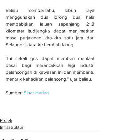
Beliau memberitahu, lebuh raya 
menggunakan dua lorong dua hala 
membabitkan laluan sepanjang 21.8 
kilometer itudijangka dapat menjimatkan 
masa perjalanan kira-kira satu jam dari 
Selangor Utara ke Lembah Klang.
"Ini sekali gus dapat memberi manfaat 
besar bagi merancakkan lagi industri 
pelancongan di kawasan ini dan membantu 
menarik kehadiran pelancong," ujar beliau.
Sumber: 
Sinar Harian
Projek WCE capai kemajuan 88 peratus
Projek
Infrastruktur