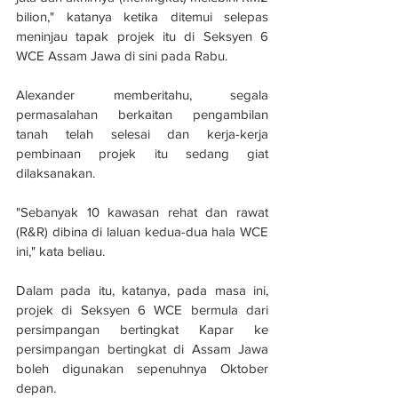
bilion," katanya ketika ditemui selepas 
meninjau tapak projek itu di Seksyen 6 
WCE Assam Jawa di sini pada Rabu.
Alexander memberitahu, segala 
permasalahan berkaitan pengambilan 
tanah telah selesai dan kerja-kerja 
pembinaan projek itu sedang giat 
dilaksanakan.
"Sebanyak 10 kawasan rehat dan rawat 
(R&R) dibina di laluan kedua-dua hala WCE 
ini," kata beliau.
Dalam pada itu, katanya, pada masa ini, 
projek di Seksyen 6 WCE bermula dari 
persimpangan bertingkat Kapar ke 
persimpangan bertingkat di Assam Jawa 
boleh digunakan sepenuhnya Oktober 
depan.