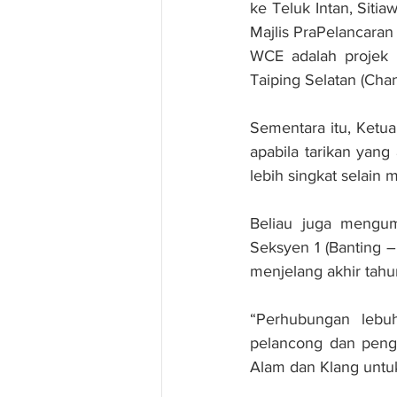
ke Teluk Intan, Siti
Majlis PraPelancaran
WCE adalah projek l
Taiping Selatan (Chan
Sementara itu, Ketua
apabila tarikan yang
lebih singkat selain
Beliau juga mengum
Seksyen 1 (Banting 
menjelang akhir tahun
“Perhubungan lebu
pelancong dan pengg
Alam dan Klang untuk