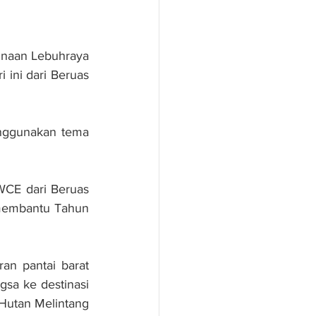
inaan Lebuhraya 
 ini dari Beruas 
nggunakan tema 
CE dari Beruas 
 membantu Tahun 
an pantai barat 
sa ke destinasi 
Hutan Melintang 