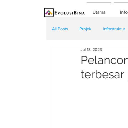
Utama
Info
All Posts
Projek
Infrastruktur
Jul 18, 2023
Teknologi
Kontraktor
K
Pelancon
terbesa