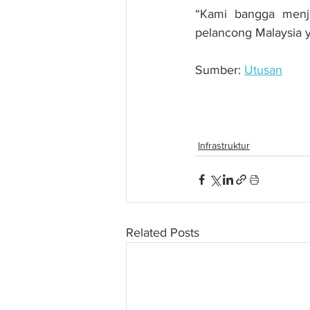
“Kami bangga menja
pelancong Malaysia y
Sumber: 
Utusan
Pelancongan Perak r
Infrastruktur
Related Posts