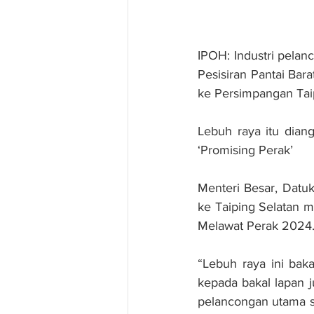
IPOH: Industri pela
Pesisiran Pantai Bara
ke Persimpangan Taip
Lebuh raya itu dian
‘Promising Perak’
Menteri Besar, Datu
ke Taiping Selatan m
Melawat Perak 2024
“Lebuh raya ini baka
kepada bakal lapan 
pelancongan utama se