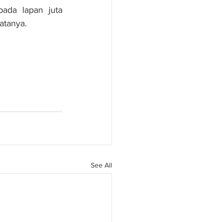
ada lapan juta 
atanya.
See All