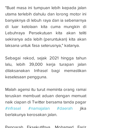
"Buat masa ini tumpuan lebih kepada jalan 
utama terlebih dahulu dan lorong motor ini 
banyaknya di lebuh raya dan ia sebenarnya 
di luar kelolaan kita cuma mungkin di 
Lebuhraya Persekutuan kita akan teliti 
sekiranya ada lebih (peruntukan) kita akan 
laksana untuk fasa seterusnya," katanya.
Sebagai rekod, sejak 2021 hingga tahun 
lalu, lebih 39,000 kerja turapan jalan 
dilaksanakan Infrasel bagi memastikan 
keselesaan pengguna.
Malah agensi itu turut meminta orang ramai 
teruskan membuat aduan dengan memuat 
naik ciapan di Twitter bersama tanda pagar 
#infrasel
#namajalan
#daerah
 jika 
berlakunya kerosakan jalan.
Pengarah Eksekutifnya, Mohamed Fariz 