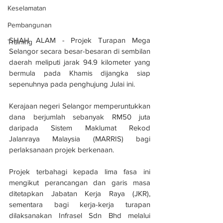
Keselamatan
Pembangunan
SHAH ALAM - Projek Turapan Mega 
Training
Selangor secara besar-besaran di sembilan 
daerah meliputi jarak 94.9 kilometer yang 
bermula pada Khamis dijangka siap 
sepenuhnya pada penghujung Julai ini.
Kerajaan negeri Selangor memperuntukkan 
dana berjumlah sebanyak RM50 juta 
daripada Sistem Maklumat Rekod 
Jalanraya Malaysia (MARRIS) bagi 
perlaksanaan projek berkenaan.
Projek terbahagi kepada lima fasa ini 
mengikut perancangan dan garis masa 
ditetapkan Jabatan Kerja Raya (JKR), 
sementara bagi kerja-kerja turapan 
dilaksanakan Infrasel Sdn Bhd melalui 