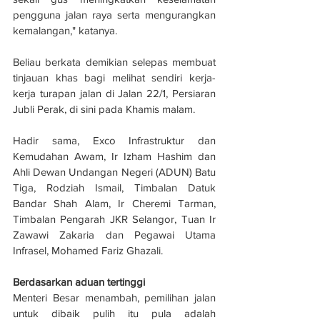
pengguna jalan raya serta mengurangkan 
kemalangan," katanya.
Beliau berkata demikian selepas membuat 
tinjauan khas bagi melihat sendiri kerja-
kerja turapan jalan di Jalan 22/1, Persiaran 
Jubli Perak, di sini pada Khamis malam.
Hadir sama, Exco Infrastruktur dan 
Kemudahan Awam, Ir Izham Hashim dan 
Ahli Dewan Undangan Negeri (ADUN) Batu 
Tiga, Rodziah Ismail, Timbalan Datuk 
Bandar Shah Alam, Ir Cheremi Tarman, 
Timbalan Pengarah JKR Selangor, Tuan Ir 
Zawawi Zakaria dan Pegawai Utama 
Infrasel, Mohamed Fariz Ghazali.
Berdasarkan aduan tertinggi
Menteri Besar menambah, pemilihan jalan 
untuk dibaik pulih itu pula adalah 