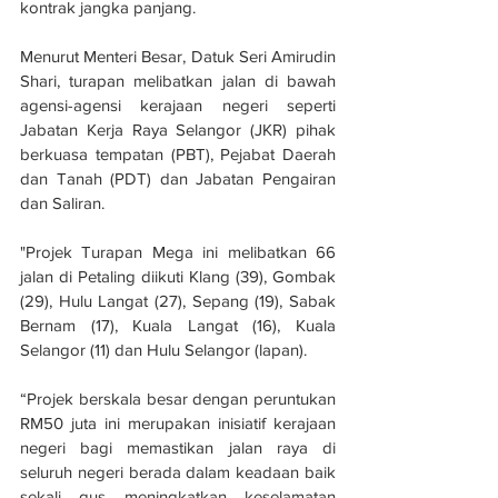
kontrak jangka panjang.
Menurut Menteri Besar, Datuk Seri Amirudin 
Shari, turapan melibatkan jalan di bawah 
agensi-agensi kerajaan negeri seperti 
Jabatan Kerja Raya Selangor (JKR) pihak 
berkuasa tempatan (PBT), Pejabat Daerah 
dan Tanah (PDT) dan Jabatan Pengairan 
dan Saliran.
"Projek Turapan Mega ini melibatkan 66 
jalan di Petaling diikuti Klang (39), Gombak 
(29), Hulu Langat (27), Sepang (19), Sabak 
Bernam (17), Kuala Langat (16), Kuala 
Selangor (11) dan Hulu Selangor (lapan).
“Projek berskala besar dengan peruntukan 
RM50 juta ini merupakan inisiatif kerajaan 
negeri bagi memastikan jalan raya di 
seluruh negeri berada dalam keadaan baik 
sekali gus meningkatkan keselamatan 