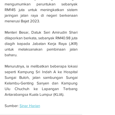
mengumumkan peruntukan sebanyak 
RM145 juta untuk meningkatkan sistem 
jaringan jalan raya di negeri berkenaan 
menerusi Bajet 2023.
Menteri Besar, Datuk Seri Amirudin Shari 
dilaporkan berkata, sebanyak RM40.98 juta 
diagih kepada Jabatan Kerja Raya (JKR) 
untuk melaksanakan pembinaan jalan 
baharu.
Menurutnya, ia melibatkan beberapa lokasi 
seperti Kampung Sri Indah A ke Hospital 
Sungai Buloh, jalan sambungan Sungai 
Kelambu-Genting Sanyen dan Kampung 
Ulu Chuchuh ke Lapangan Terbang 
Antarabangsa Kuala Lumpur (KLIA).
Sumber: 
Sinar Harian