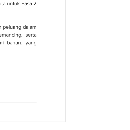
ta untuk Fasa 2 
n peluang dalam 
ancing, serta 
mi baharu yang 