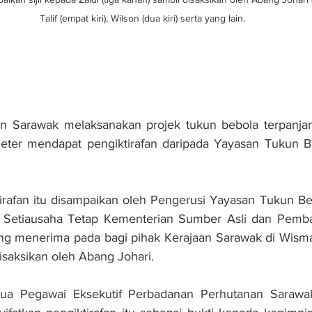
Talif (empat kiri), Wilson (dua kiri) serta yang lain.
Sarawak melaksanakan projek tukun bebola terpanjang 
eter mendapat pengiktirafan daripada Yayasan Tukun Be
ktirafan itu disampaikan oleh Pengerusi Yayasan Tukun B
 Setiausaha Tetap Kementerian Sumber Asli dan Pemb
ang menerima pada bagi pihak Kerajaan Sarawak di Wisma
disaksikan oleh Abang Johari.
ua Pegawai Eksekutif Perbadanan Perhutanan Sarawak (