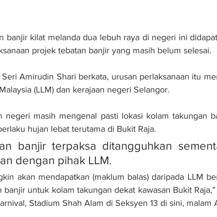
anjir kilat melanda dua lebuh raya di negeri ini didapat
ksanaan projek tebatan banjir yang masih belum selesai.
 Seri Amirudin Shari berkata, urusan perlaksanaan itu me
alaysia (LLM) dan kerajaan negeri Selangor.
n negeri masih mengenal pasti lokasi kolam takungan 
berlaku hujan lebat terutama di Bukit Raja.
tan banjir terpaksa ditangguhkan sementa
san dengan pihak LLM.
kin akan mendapatkan (maklum balas) daripada LLM be
an banjir untuk kolam takungan dekat kawasan Bukit Raja,”
arnival, Stadium Shah Alam di Seksyen 13 di sini, malam 