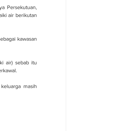
ya Persekutuan, 
ki air berikutan 
sebagai kawasan 
air) sebab itu 
erkawal.
keluarga masih 