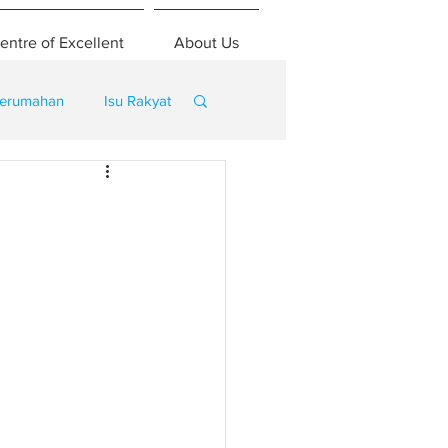
entre of Excellent
About Us
erumahan
Isu Rakyat