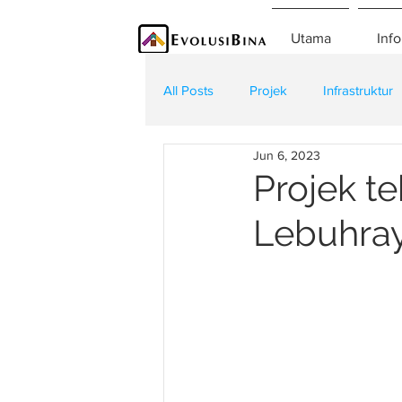
Utama
Info
All Posts
Projek
Infrastruktur
Jun 6, 2023
Teknologi
Kontraktor
K
Projek t
Lebuhray