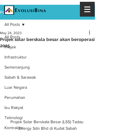
Post
All Posts
May 24, 2023
All Posts
Projek solar berskala besar akan beroperasi
2025
Projek
Infrastruktur
Semenanjung
Sabah & Sarawak
Luar Negara
Perumahan
Isu Rakyat
Teknologi
Projek Solar Berskala Besar (LSS) Tadau 
Kontraktor
Energy Sdn Bhd di Kudat Sabah