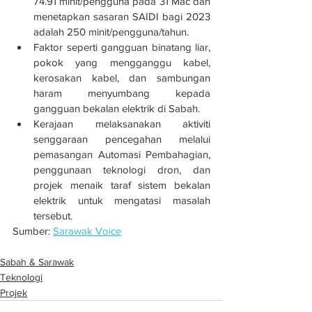
74.91 minit/pengguna pada 31 Mac dan 
menetapkan sasaran SAIDI bagi 2023 
adalah 250 minit/pengguna/tahun.
Faktor seperti gangguan binatang liar, 
pokok yang mengganggu kabel, 
kerosakan kabel, dan sambungan 
haram menyumbang kepada 
gangguan bekalan elektrik di Sabah.
Kerajaan melaksanakan aktiviti 
senggaraan pencegahan melalui 
pemasangan Automasi Pembahagian, 
penggunaan teknologi dron, dan 
projek menaik taraf sistem bekalan 
elektrik untuk mengatasi masalah 
tersebut.
Sumber: 
Sarawak Voice
Sabah & Sarawak
Teknologi
Projek