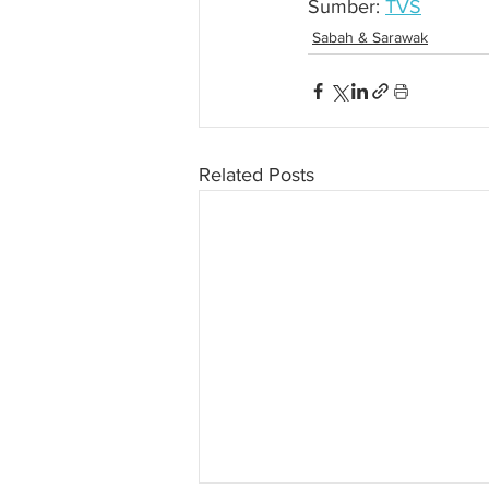
Sumber: 
TVS
Sabah & Sarawak
Related Posts