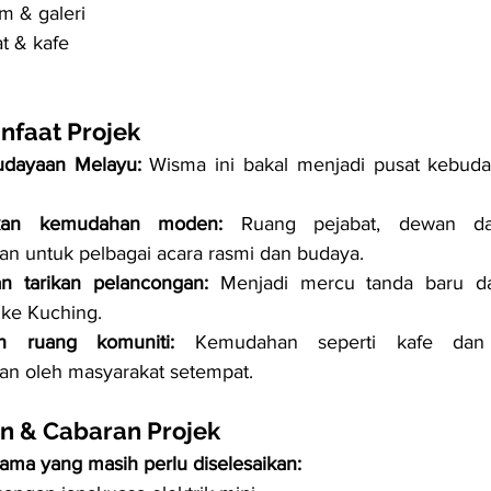
m & galeri
t & kafe
nfaat Projek
udayaan Melayu:
 Wisma ini bakal menjadi pusat kebuday
kan kemudahan moden:
 Ruang pejabat, dewan dan
an untuk pelbagai acara rasmi dan budaya.
an tarikan pelancongan:
 Menjadi mercu tanda baru da
ke Kuching.
n ruang komuniti:
 Kemudahan seperti kafe dan
an oleh masyarakat setempat.
n & Cabaran Projek
ama yang masih perlu diselesaikan: