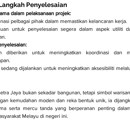
Langkah Penyelesaian
ama dalam pelaksanaan projek:
nasi pelbagai pihak dalam memastikan kelancaran kerja.
luan untuk penyelesaian segera dalam aspek utiliti d
an.
nyelesaian:
n diberikan untuk meningkatkan koordinasi dan m
apan.
 sedang dijalankan untuk meningkatkan aksesibiliti melal
tra Jaya bukan sekadar bangunan, tetapi simbol warisa
gan kemudahan moden dan reka bentuk unik, ia dijangka
ma serta mercu tanda yang berperanan penting dala
yarakat Melayu di negeri ini.