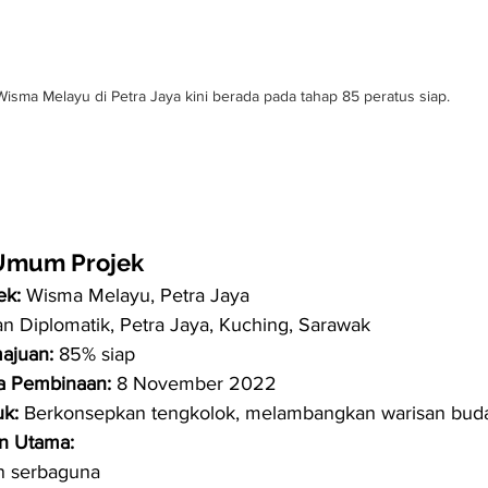
Wisma Melayu di Petra Jaya kini berada pada tahap 85 peratus siap.
Umum Projek
ek:
 Wisma Melayu, Petra Jaya
an Diplomatik, Petra Jaya, Kuching, Sarawak
ajuan:
 85% siap
a Pembinaan:
 8 November 2022
k:
 Berkonsepkan tengkolok, melambangkan warisan bud
n Utama:
 serbaguna