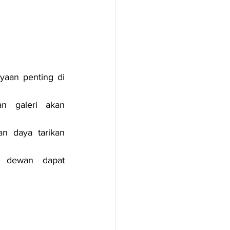
aan penting di 
 galeri akan 
n daya tarikan 
 dewan dapat 