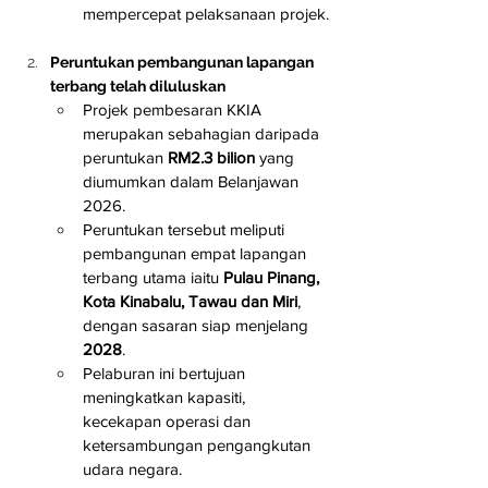
mempercepat pelaksanaan projek.
Peruntukan pembangunan lapangan 
terbang telah diluluskan
Projek pembesaran KKIA 
merupakan sebahagian daripada 
peruntukan 
RM2.3 bilion
 yang 
diumumkan dalam Belanjawan 
2026.
Peruntukan tersebut meliputi 
pembangunan empat lapangan 
terbang utama iaitu 
Pulau Pinang, 
Kota Kinabalu, Tawau dan Miri
, 
dengan sasaran siap menjelang 
2028
.
Pelaburan ini bertujuan 
meningkatkan kapasiti, 
kecekapan operasi dan 
ketersambungan pengangkutan 
udara negara.