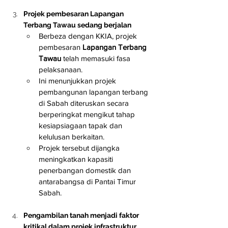
Projek pembesaran Lapangan 
Terbang Tawau sedang berjalan
Berbeza dengan KKIA, projek 
pembesaran 
Lapangan Terbang 
Tawau
 telah memasuki fasa 
pelaksanaan.
Ini menunjukkan projek 
pembangunan lapangan terbang 
di Sabah diteruskan secara 
berperingkat mengikut tahap 
kesiapsiagaan tapak dan 
kelulusan berkaitan.
Projek tersebut dijangka 
meningkatkan kapasiti 
penerbangan domestik dan 
antarabangsa di Pantai Timur 
Sabah.
Pengambilan tanah menjadi faktor 
kritikal dalam projek infrastruktur