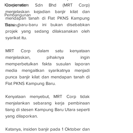
Keselamatan
Corporation Sdn Bhd (MRT Corp) 
menjelaskan kejadian banjir kilat dan 
Pembangunan
mendapan tanah di Flat PKNS Kampung 
Baru baru-baru ini bukan disebabkan 
Training
projek yang sedang dilaksanakan oleh 
syarikat itu.
MRT Corp dalam satu kenyataan 
menjelaskan, pihaknya ingin 
memperbetulkan fakta susulan laporan 
media mengaitkan syarikatnya menjadi 
punca banjir kilat dan mendapan tanah di 
Flat PKNS Kampung Baru.
Kenyataan menyebut, MRT Corp tidak 
menjalankan sebarang kerja pembinaan 
tiang di stesen Kampung Baru Utara seperti 
yang dilaporkan.
Katanya, insiden banjir pada 1 Oktober dan 