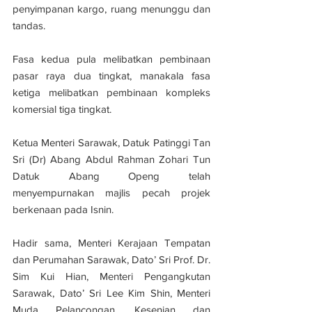
penyimpanan kargo, ruang menunggu dan 
tandas.
Fasa kedua pula melibatkan pembinaan 
pasar raya dua tingkat, manakala fasa 
ketiga melibatkan pembinaan kompleks 
komersial tiga tingkat.
Ketua Menteri Sarawak, Datuk Patinggi Tan 
Sri (Dr) Abang Abdul Rahman Zohari Tun 
Datuk Abang Openg telah 
menyempurnakan majlis pecah projek 
berkenaan pada Isnin.
Hadir sama, Menteri Kerajaan Tempatan 
dan Perumahan Sarawak, Dato’ Sri Prof. Dr. 
Sim Kui Hian, Menteri Pengangkutan 
Sarawak, Dato’ Sri Lee Kim Shin, Menteri 
Muda Pelancongan, Kesenian dan 