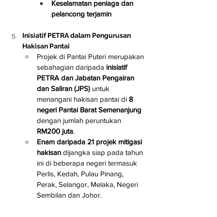
Keselamatan peniaga dan 
pelancong terjamin
Inisiatif PETRA dalam Pengurusan 
Hakisan Pantai
Projek di Pantai Puteri merupakan 
sebahagian daripada 
inisiatif 
PETRA dan Jabatan Pengairan 
dan Saliran (JPS)
 untuk 
menangani hakisan pantai di 
8 
negeri Pantai Barat Semenanjung
dengan jumlah peruntukan 
RM200 juta
.
Enam daripada 21 projek mitigasi 
hakisan
 dijangka siap pada tahun 
ini di beberapa negeri termasuk 
Perlis, Kedah, Pulau Pinang, 
Perak, Selangor, Melaka, Negeri 
Sembilan dan Johor.