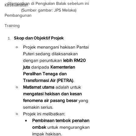
ditempatkan di Pengkalan Balak sebelum ini 
Keselamatan
(Sumber gambar: JPS Melaka)
Pembangunan
Training
Skop dan Objektif Projek
Projek menangani hakisan Pantai 
Puteri sedang dilaksanakan 
dengan peruntukan 
lebih RM20 
juta
 daripada 
Kementerian 
Peralihan Tenaga dan 
Transformasi Air (PETRA)
.
Matlamat utama
 adalah untuk 
mengatasi hakisan dan kesan 
fenomena air pasang besar
 yang 
semakin serius.
Projek ini melibatkan:
Pembinaan tembok penahan 
ombak
 untuk mengurangkan 
impak hakisan.