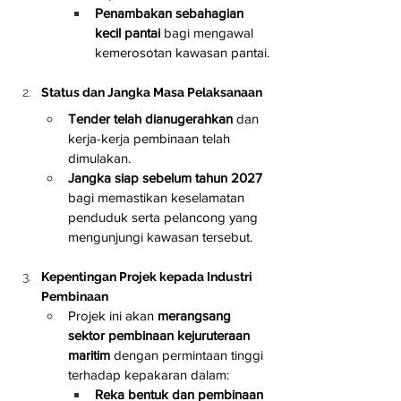
Penambakan sebahagian 
kecil pantai
 bagi mengawal 
kemerosotan kawasan pantai.
Status dan Jangka Masa Pelaksanaan
Tender telah dianugerahkan
 dan 
kerja-kerja pembinaan telah 
dimulakan.
Jangka siap sebelum tahun 2027
bagi memastikan keselamatan 
penduduk serta pelancong yang 
mengunjungi kawasan tersebut.
Kepentingan Projek kepada Industri 
Pembinaan
Projek ini akan 
merangsang 
sektor pembinaan kejuruteraan 
maritim
 dengan permintaan tinggi 
terhadap kepakaran dalam:
Reka bentuk dan pembinaan 