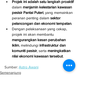
Projek ini adalah satu langkah proaktif
dalam 
menjamin kelestarian kawasan 
pesisir Pantai Puteri
, yang memainkan 
peranan penting dalam 
sektor 
pelancongan dan ekonomi tempatan
.
Dengan pelaksanaan yang cekap, 
projek ini akan membantu 
mengurangkan kesan perubahan 
iklim
, melindungi 
infrastruktur dan 
komuniti pesisir
, serta 
meningkatkan 
nilai ekonomi kawasan tersebut
.
Sumber: 
Astro Awani
Semenanjung
Projek
Infrastruktur