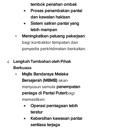
tembok penahan ombak
Proses penambakan pantai 
dan kawalan hakisan
Sistem saliran pantai yang 
lebih mampan
Meningkatkan peluang pekerjaan
bagi kontraktor tempatan dan 
penyedia perkhidmatan berkaitan.
Langkah Tambahan oleh Pihak 
Berkuasa
Majlis Bandaraya Melaka 
Bersejarah (MBMB)
 akan 
menyusun semula 
penempatan 
peniaga di Pantai Puteri
bagi 
memastikan:
Operasi perniagaan lebih 
teratur
Kebersihan kawasan pantai 
sentiasa terjaga