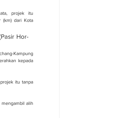
, projek itu 
(km) dari Kota 
(Pasir Hor-
chang-Kampung 
erahkan kepada 
rojek itu tanpa 
 mengambil alih 