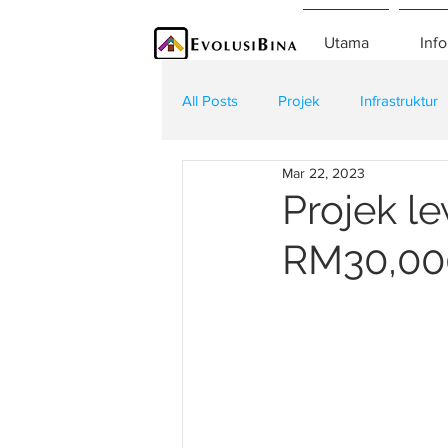
Utama
Info
All Posts
Projek
Infrastruktur
Mar 22, 2023
Teknologi
Kontraktor
K
Projek l
RM30,000