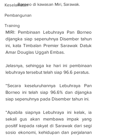
Borneo di kawasan Miri, Sarawak.
Keselamatan
Pembangunan
Training
MIRI: Pembinaan Lebuhraya Pan Borneo 
dijangka siap sepenuhnya Disember tahun 
ini, kata Timbalan Premier Sarawak Datuk 
Amar Douglas Uggah Embas.
Jelasnya, sehingga ke hari ini pembinaan 
lebuhraya tersebut telah siap 96.6 peratus.
“Secara keseluruhannya Lebuhraya Pan 
Borneo ini telah siap 96.6% dan dijangka 
siap sepenuhnya pada Disember tahun ini.
“Apabila siapnya Lebuhraya ini kelak, ia 
sekali gus akan membawa impak yang 
positif kepada rakyat di Sarawak dari segi 
sosio ekonomi, kehidupan dan perjalanan 