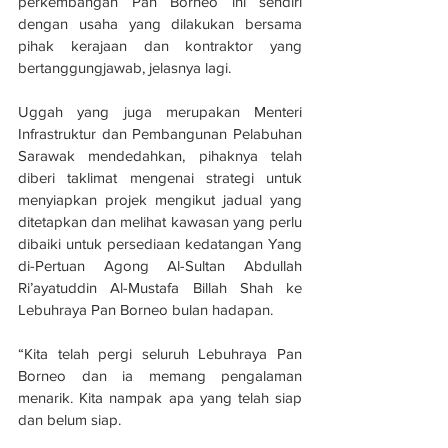
perkembangan Pan Borneo ini sendiri 
dengan usaha yang dilakukan bersama 
pihak kerajaan dan kontraktor yang 
bertanggungjawab, jelasnya lagi.
Uggah yang juga merupakan Menteri 
Infrastruktur dan Pembangunan Pelabuhan 
Sarawak mendedahkan, pihaknya telah 
diberi taklimat mengenai strategi untuk 
menyiapkan projek mengikut jadual yang 
ditetapkan dan melihat kawasan yang perlu 
dibaiki untuk persediaan kedatangan Yang 
di-Pertuan Agong Al-Sultan Abdullah 
Ri’ayatuddin Al-Mustafa Billah Shah ke 
Lebuhraya Pan Borneo bulan hadapan.
“Kita telah pergi seluruh Lebuhraya Pan 
Borneo dan ia memang pengalaman 
menarik. Kita nampak apa yang telah siap 
dan belum siap.