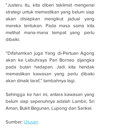
“Justeru itu, kita diberi taklimat mengenai 
strategi untuk memastikan yang belum siap 
akan disiapkan mengikut jadual yang 
mereka tentukan. Pada masa sama kita 
melihat mana-mana tempat yang perlu 
dibaiki.
“Difahamkan juga Yang di-Pertuan Agong 
akan ke Lebuhraya Pan Borneo dijangka 
pada bulan hadapan. Jadi kita hendak 
memastikan kawasan yang perlu dibaiki 
akan dinaik taraf,” tambahnya lagi.
Sehingga ke hari ini, antara kawasan yang 
belum siap sepenuhnya adalah Lambir, Sri 
Aman, Bukit Begunan, Lupong dan Sarikei.
Sumber: 
Utusan
Projek lebuhraya Pan Borneo kini siap 