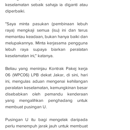
keselamatan sebaik sahaja ia diganti atau 
diperbaiki.
"Saya minta pasukan (pembinaan lebuh 
raya) mengkaji semua (isu) ini dan terus 
memantau keadaan, bukan hanya baiki dan 
melupakannya. Minta kerjasama pengguna 
lebuh raya supaya biarkan peralatan 
keselamatan ini," katanya.
Beliau yang meninjau Kontrak Pakej kerja 
06 (WPC06) LPB dekat Jakar, di sini, hari 
ini, mengulas aduan mengenai kehilangan 
peralatan keselamatan, kemungkinan besar 
disebabkan oleh pemandu kenderaan 
yang mengalihkan penghadang untuk 
membuat pusingan U.
Pusingan U itu bagi mengelak daripada 
perlu menempuh jarak jauh untuk membuat 