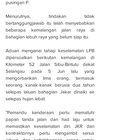
pusingan P.
Menurutnya, tindakan tidak 
bertanggungjawab itu telah menyebabkan 
beberapa kemalangan jalan raya di 
bahagian lebuh raya yang belum siap itu.
Aduan mengenai tahap keselamatan LPB 
dipersoalkan berikutan kemalangan di 
Kilometer 52 Jalan Sibu-Bintulu dekat 
Selangau pada 5 Jun lalu yang 
mengorbankan lima orang, termasuk 
seorang kanak-kanak berusia dua tahun 
selepas laluan bahagian Jakar dinaiki air 
selepas hujan lebat.
"Pemandu kenderaan perlu mematuhi 
papan tanda jalan dan had laju untuk 
memastikan keselamatan diri. JKR dan 
kontraktornya perlu mengambil serius 
aduan dan kebimbangan orang ramai, 