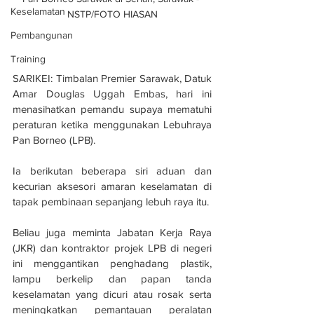
Keselamatan
NSTP/FOTO HIASAN
Pembangunan
Training
SARIKEI: Timbalan Premier Sarawak, Datuk 
Amar Douglas Uggah Embas, hari ini 
menasihatkan pemandu supaya mematuhi 
peraturan ketika menggunakan Lebuhraya 
Pan Borneo (LPB).
Ia berikutan beberapa siri aduan dan 
kecurian aksesori amaran keselamatan di 
tapak pembinaan sepanjang lebuh raya itu.
Beliau juga meminta Jabatan Kerja Raya 
(JKR) dan kontraktor projek LPB di negeri 
ini menggantikan penghadang plastik, 
lampu berkelip dan papan tanda 
keselamatan yang dicuri atau rosak serta 
meningkatkan pemantauan peralatan 