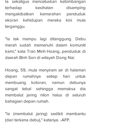
Ia sekaligus mencetuskan kebimbangan 
terhadap kesihatan disamping 
mengakibatkan kemarahan penduduk 
ekoran kehidupan mereka kini mula 
terganggu.
"Ia tak mampu lagi ditanggung. Debu 
merah sudah memenuhi dalam komuniti 
kami," kata Tran Minh Hoang, penduduk di 
daerah Binh Son di wilayah Dong Nai.
Hoang, 59, mula menyiram air di halaman 
depan rumahnya setiap hari untuk 
membuang kotoran, namun debunya 
sangat tebal sehingga memaksa dia 
membalut jaring nilon halus di seluruh 
bahagian depan rumah.
"Ia (membalut jaring) sedikit membantu 
(dari terkena debu)," katanya. -AFP.