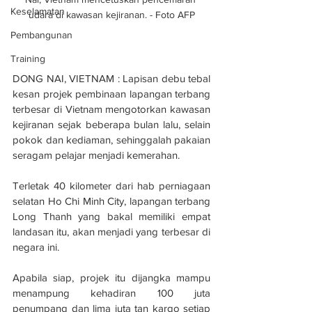
Keselamatan
udara di kawasan kejiranan. - Foto AFP
Pembangunan
Training
DONG NAI, VIETNAM : Lapisan debu tebal 
kesan projek pembinaan lapangan terbang 
terbesar di Vietnam mengotorkan kawasan 
kejiranan sejak beberapa bulan lalu, selain 
pokok dan kediaman, sehinggalah pakaian 
seragam pelajar menjadi kemerahan.
Terletak 40 kilometer dari hab perniagaan 
selatan Ho Chi Minh City, lapangan terbang 
Long Thanh yang bakal memiliki empat 
landasan itu, akan menjadi yang terbesar di 
negara ini.
Apabila siap, projek itu dijangka mampu 
menampung kehadiran 100 juta 
penumpang dan lima juta tan kargo setiap 