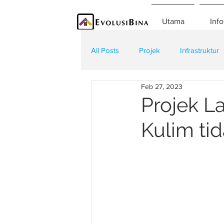
Utama
Info
All Posts
Projek
Infrastruktur
Feb 27, 2023
Teknologi
Kontraktor
K
Projek L
Kulim ti