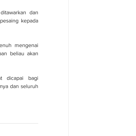
itawarkan dan 
pesaing kepada 
enuh mengenai 
n beliau akan 
 dicapai bagi 
nya dan seluruh 