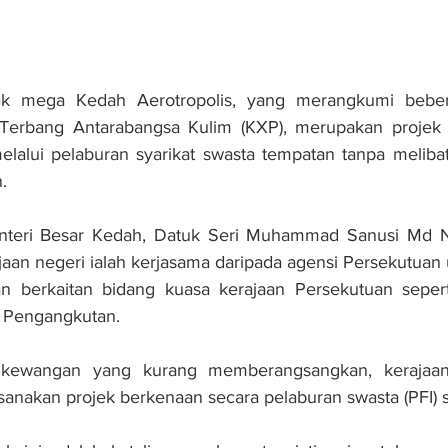
ek mega Kedah Aerotropolis, yang merangkumi bebe
erbang Antarabangsa Kulim (KXP), merupakan projek b
lalui pelaburan syarikat swasta tempatan tanpa melibat
.
nteri Besar Kedah, Datuk Seri Muhammad Sanusi Md No
jaan negeri ialah kerjasama daripada agensi Persekutua
n berkaitan bidang kuasa kerajaan Persekutuan sepert
 Pengangkutan.
kewangan yang kurang memberangsangkan, kerajaan
sanakan projek berkenaan secara pelaburan swasta (PFI)