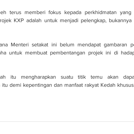
leh terus memberi fokus kepada perkhidmatan yang d
ojek KXP adalah untuk menjadi pelengkap, bukannya 
ana Menteri setakat ini belum mendapat gambaran p
ha untuk membuat pembentangan projek ini di hadapa
ah itu mengharapkan suatu titik temu akan dapat
a itu demi kepentingan dan manfaat rakyat Kedah khusus