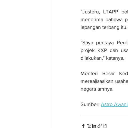
"Justeru, LTAPP bo
menerima bahawa pr
lapangan terbang itu.
"Saya percaya Perd
projek KXP dan usa
dilakukan," katanya.
Menteri Besar Ked
merealisasikan usah
negara amnya.
Sumber: 
Astro Awani