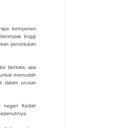
rapa komponen 
erimpak tinggi 
kan peruntukan 
r berkata, apa 
n untuk memudah 
i dalam urusan 
 negeri Kedah 
 sepenuhnya.