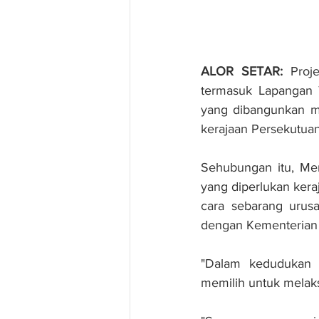
ALOR SETAR:
 Proj
termasuk Lapangan T
yang dibangunkan me
kerajaan Persekutuan
Sehubungan itu, Me
yang diperlukan kera
cara sebarang urusa
dengan Kementerian
"Dalam kedudukan 
memilih untuk melak